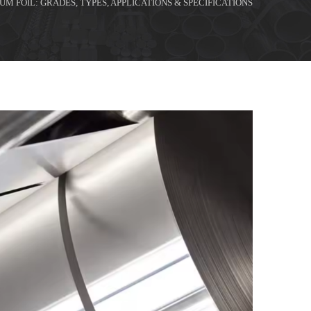
M FOIL: GRADES, TYPES, APPLICATIONS & SPECIFICATIONS