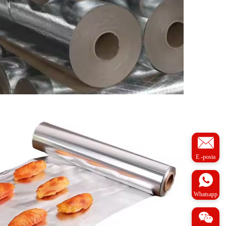
E -posta
Whatsapp