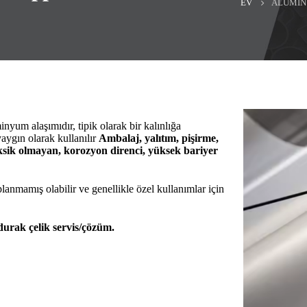
EV
ALUMINU
yum alaşımıdır, tipik olarak bir kalınlığa
aygın olarak kullanılır
Ambalaj, yalıtım, pişirme,
oksik olmayan, korozyon direnci, yüksek bariyer
nmamış olabilir ve genellikle özel kullanımlar için
durak çelik servis/çözüm.