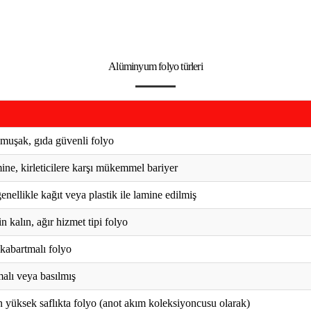
Alüminyum folyo türleri
umuşak, gıda güvenli folyo
ine, kirleticilere karşı mükemmel bariyer
enellikle kağıt veya plastik ile lamine edilmiş
 kalın, ağır hizmet tipi folyo
 kabartmalı folyo
tmalı veya basılmış
n yüksek saflıkta folyo (anot akım koleksiyoncusu olarak)