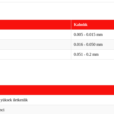
Kalınlık
0.005 - 0.015 mm
0.016 - 0.050 mm
0.051 - 0.2 mm
yüksek iletkenlik
nci