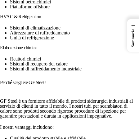
Sistemi petrolchimici
Piattaforme offshore
HVAC & Refrigeration
←
Sistemi di climatizzazione
Sommario
Attrezzature di raffreddamento
Unità di refrigerazione
Elaborazione chimica
Reattori chimici
Sistemi di recupero del calore
Sistemi di raffreddamento industriale
Perché scegliere GF Steel?
GF Steel è un fornitore affidabile di prodotti siderurgici industriali al
servizio di clienti in tutto il mondo. I nostri tubi per scambiatori di
calore sono prodotti secondo rigorose procedure di ispezione per
garantire prestazioni e durata in applicazioni impegnative.
I nostri vantaggi includono:
Qualità del prodotto stabile e affidabile