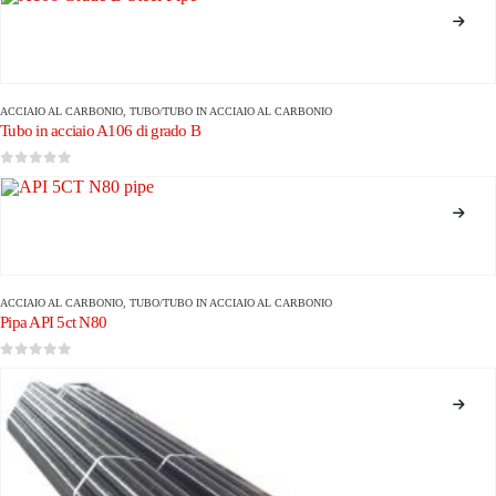
ACCIAIO AL CARBONIO
,
TUBO/TUBO IN ACCIAIO AL CARBONIO
Tubo in acciaio A106 di grado B
0
su 5
ACCIAIO AL CARBONIO
,
TUBO/TUBO IN ACCIAIO AL CARBONIO
Pipa API 5ct N80
0
su 5