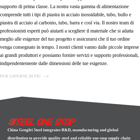
supporto di prima classe. La nostra vasta gamma di alimentazione
comprende tutti i tipi di piastra in acciaio inossidabile, tubo, bullo e
piastra di acciaio al carbonio, tubo, barra e così via. Il nostro team di
professionisti esperti può aiutarti a scegliere il materiale che si adatta
meglio alle esigenze del tuo progetto e assicurarsi che il tuo ordine
venga consegnato in tempo. I nostri clienti vanno dalle piccole imprese
ai grandi produttori e possiamo fornire servizi e supporto professionali,
indipendentemente dalle dimensioni delle tue esigenze.
PER SAPERNE DI PIÙ
China Gengfei Steel integrates R&D, manufacturing and global
distribution to provide quality steel and reliable one-stop supply chain