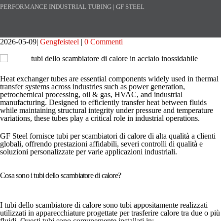
PERFORMANCE INDUSTRIAL TUBING | GF STEEL
2026-05-09
Gengfeisteel
0 Commenti
Heat exchanger tubes are essential components widely used in thermal
transfer systems across industries such as power generation,
petrochemical processing, oil & gas, HVAC, and industrial
manufacturing. Designed to efficiently transfer heat between fluids
while maintaining structural integrity under pressure and temperature
variations, these tubes play a critical role in industrial operations.
GF Steel fornisce tubi per scambiatori di calore di alta qualità a clienti
globali, offrendo prestazioni affidabili, severi controlli di qualità e
soluzioni personalizzate per varie applicazioni industriali.
Cosa sono i tubi dello scambiatore di calore?
I tubi dello scambiatore di calore sono tubi appositamente realizzati
utilizzati in apparecchiature progettate per trasferire calore tra due o più
fluidi. Questi tubi sono comunemente installati in: