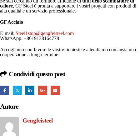
Se stai cercando un fornitore affidabile di
tubi dello scambiatore di
calore
, GF Steel è pronta a supportare i vostri progetti con prodotti di
alta qualità e un servizio professionale.
GF Acciaio
E-mail:
Steel1stop@gengfeisteel.com
WhatsApp: +8619138164778
Accogliamo con favore le vostre richieste e attendiamo con ansia una
cooperazione a lungo termine.
Condividi questo post
Autore
Gengfeisteel