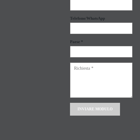
Telefono/WhatsApp
Paese *
Alternative: