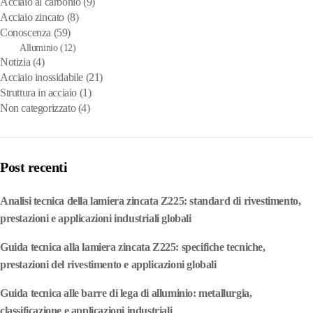
Acciaio al carbonio
(9)
Acciaio zincato
(8)
Conoscenza
(59)
Alluminio
(12)
Notizia
(4)
Acciaio inossidabile
(21)
Struttura in acciaio
(1)
Non categorizzato
(4)
Post recenti
Analisi tecnica della lamiera zincata Z225: standard di rivestimento,
prestazioni e applicazioni industriali globali
Guida tecnica alla lamiera zincata Z225: specifiche tecniche,
prestazioni del rivestimento e applicazioni globali
Guida tecnica alle barre di lega di alluminio: metallurgia,
classificazione e applicazioni industriali