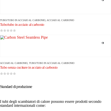
TUBO/TUBO IN ACCIAIO AL CARBONIO
,
ACCIAIO AL CARBONIO
Tubo/tubo in acciaio al carbonio
0
su 5
ACCIAIO AL CARBONIO
,
TUBO/TUBO IN ACCIAIO AL CARBONIO
Tubo senza cuciture in acciaio al carbonio
0
su 5
Standard di produzione
I tubi degli scambiatori di calore possono essere prodotti secondo
standard internazionali come: