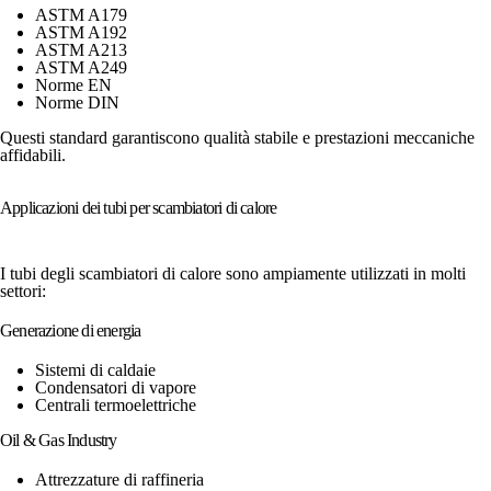
ASTM A179
ASTM A192
ASTM A213
ASTM A249
Norme EN
Norme DIN
Questi standard garantiscono qualità stabile e prestazioni meccaniche
affidabili.
Applicazioni dei tubi per scambiatori di calore
I tubi degli scambiatori di calore sono ampiamente utilizzati in molti
settori:
Generazione di energia
Sistemi di caldaie
Condensatori di vapore
Centrali termoelettriche
Oil & Gas Industry
Attrezzature di raffineria