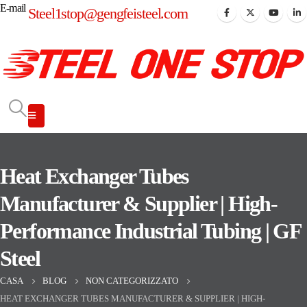
E-mail
Steel1stop@gengfeisteel.com
Heat Exchanger Tubes
Manufacturer & Supplier | High-
Performance Industrial Tubing | GF
Steel
CASA
BLOG
NON CATEGORIZZATO
HEAT EXCHANGER TUBES MANUFACTURER & SUPPLIER | HIGH-