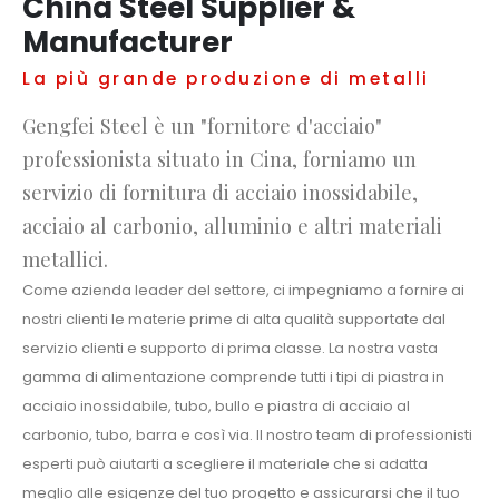
China Steel Supplier &
Manufacturer
La più grande produzione di metalli
Gengfei Steel è un "fornitore d'acciaio"
professionista situato in Cina, forniamo un
servizio di fornitura di acciaio inossidabile,
acciaio al carbonio, alluminio e altri materiali
metallici.
Come azienda leader del settore, ci impegniamo a fornire ai
nostri clienti le materie prime di alta qualità supportate dal
servizio clienti e supporto di prima classe. La nostra vasta
gamma di alimentazione comprende tutti i tipi di piastra in
acciaio inossidabile, tubo, bullo e piastra di acciaio al
carbonio, tubo, barra e così via. Il nostro team di professionisti
esperti può aiutarti a scegliere il materiale che si adatta
meglio alle esigenze del tuo progetto e assicurarsi che il tuo