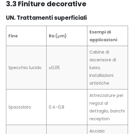
3.3 Finiture decorative
UN. Trattamenti superficiali
Esempi di
Fine
Ra (μm)
applicazioni
Cabine di
ascensore di
Specchio lucido
≤0,05
lusso,
installazioni
artistiche
Attrezzature per
negozi al
Spazzolato
0.4–0,8
dettaglio, banchi
reception
Acciaio