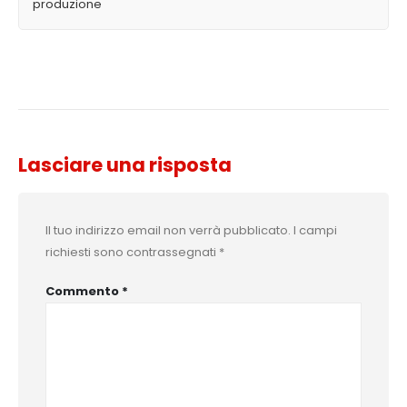
produzione
Lasciare una risposta
Il tuo indirizzo email non verrà pubblicato.
I campi
richiesti sono contrassegnati
*
Commento
*