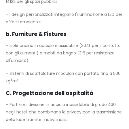
14122 per gli spazi pubblici.
– I design personalizzati integrano l'illuminazione a LED per
effetti ambientali.
b. Furniture & Fixtures
– Isole cucina in acciaio inossidabile (304L per il contatto
con gli alimenti) e mobili da bagno (316 per resistenza
all'umidità).
– Sistemi di scaffalature modulari con portata fino a 500
kg/m².
C. Progettazione dell'ospitalità
– Partizioni divisorie in acciaio inossidabile di grado 430
negli hotel, che combinano la privacy con la trasmissione
della luce tramite motivi incisi.