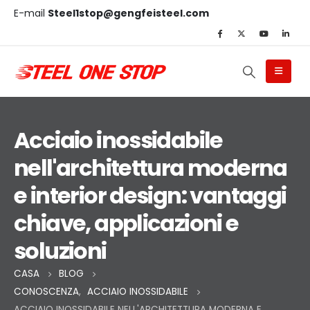
E-mail
Steel1stop@gengfeisteel.com
Acciaio inossidabile
nell'architettura moderna
e interior design: vantaggi
chiave, applicazioni e
soluzioni
CASA
BLOG
CONOSCENZA
,
ACCIAIO INOSSIDABILE
ACCIAIO INOSSIDABILE NELL'ARCHITETTURA MODERNA E