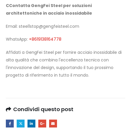
C
Contatta GengFei Steel per soluzioni
architettoniche in acciaio inossidabile
Email:
steel1stop@gengfeisteel.com
WhatsApp:
+8619138164778
Affidati a GengFei Steel per fornire acciaio inossidabile di
alta qualità che combina l'eccellenza tecnica con
l'innovazione del design, supportando il tuo prossimo
progetto di riferimento in tutto il mondo.
Condividi questo post