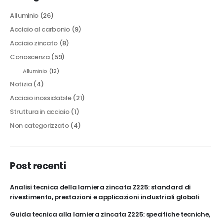
Alluminio
(26)
Acciaio al carbonio
(9)
Acciaio zincato
(8)
Conoscenza
(59)
Alluminio
(12)
Notizia
(4)
Acciaio inossidabile
(21)
Struttura in acciaio
(1)
Non categorizzato
(4)
Post recenti
Analisi tecnica della lamiera zincata Z225: standard di
rivestimento, prestazioni e applicazioni industriali globali
Guida tecnica alla lamiera zincata Z225: specifiche tecniche,