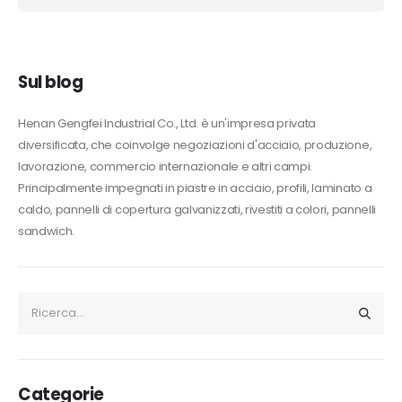
Alternative:
Sul blog
Henan Gengfei Industrial Co., Ltd. è un'impresa privata
diversificata, che coinvolge negoziazioni d'acciaio, produzione,
lavorazione, commercio internazionale e altri campi.
Principalmente impegnati in piastre in acciaio, profili, laminato a
caldo, pannelli di copertura galvanizzati, rivestiti a colori, pannelli
sandwich.
Categorie