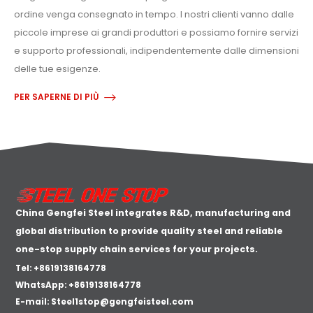
ordine venga consegnato in tempo. I nostri clienti vanno dalle
piccole imprese ai grandi produttori e possiamo fornire servizi
e supporto professionali, indipendentemente dalle dimensioni
delle tue esigenze.
PER SAPERNE DI PIÙ
China Gengfei Steel integrates R&D, manufacturing and
global distribution to provide quality steel and reliable
one-stop supply chain services for your projects.
Tel: +8619138164778
WhatsApp:
+8619138164778
E-mail:
Steel1stop@gengfeisteel.com