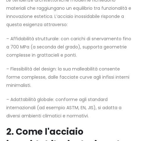
Le tendenze architettoniche moderne richiedono
materiali che raggiungano un equilibrio tra funzionalità e
innovazione estetica. L’acciaio inossidabile risponde a
questa esigenza attraverso:
– Affidabilità strutturale: con carichi di snervamento fino
a 700 MPa (a seconda del grado), supporta geometrie
complesse in grattacieli e ponti.
– Flessibilità del design: la sua malleabilità consente
forme complesse, dalle facciate curve agli infissi interni
minimalisti.
– Adattabilità globale: conforme agli standard
internazionali (ad esempio ASTM, EN, JIS), si adatta a
diversi ambienti climatici e normativi.
2. Come l'acciaio