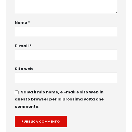
Nome
*
E-mail
*
Sito web
Salva il mio nome, e -mail e sito Web in
questo browser per la prossima volta che
commento.