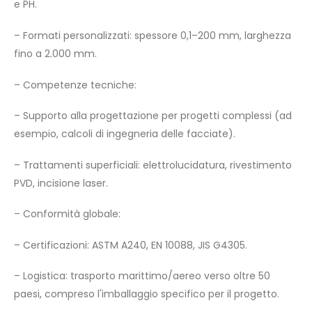
e PH.
– Formati personalizzati: spessore 0,1–200 mm, larghezza
fino a 2.000 mm.
– Competenze tecniche:
– Supporto alla progettazione per progetti complessi (ad
esempio, calcoli di ingegneria delle facciate).
– Trattamenti superficiali: elettrolucidatura, rivestimento
PVD, incisione laser.
– Conformità globale:
– Certificazioni: ASTM A240, EN 10088, JIS G4305.
– Logistica: trasporto marittimo/aereo verso oltre 50
paesi, compreso l'imballaggio specifico per il progetto.