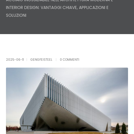
INTERIOR DESIGN: VANTAGGI CHIAVE, APPLICAZIONI E
SOLUZIONI
2025-06-11
GENGFEISTEEL
0 COMMENTI