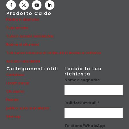
Prodotto Caldo
Piastra in alluminio
Tubo zincato
Tubo in acciaio inossidabile
Bobina di alluminio
Tubi senza soluzione di continuità in acciaio al carbonio
Acciaio inossidabile
Collegamenti utili
Lascia la tua
richiesta
Contattaci
Nome e cognome
I nostri servizi
Chi siamo
Prodotti
Indirizzo e-mail *
politica sulla riservatezza
Sitemap
Telefono/WhatsApp