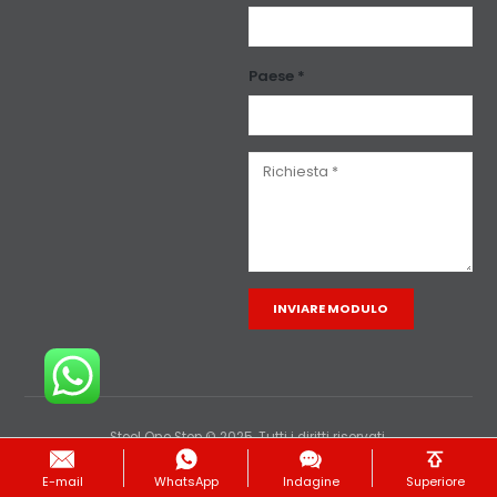
Paese *
Alternative:
Steel One Stop © 2025. Tutti i diritti riservati.
E-mail
WhatsApp
Indagine
Superiore