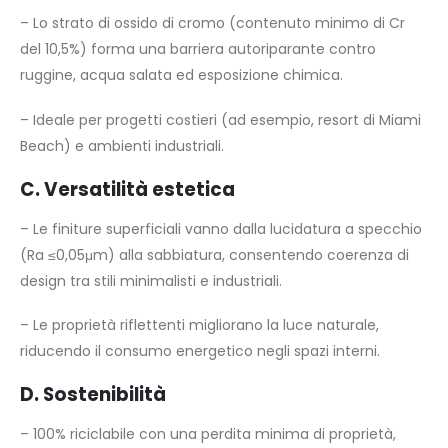
– Lo strato di ossido di cromo (contenuto minimo di Cr
del 10,5%) forma una barriera autoriparante contro
ruggine, acqua salata ed esposizione chimica.
– Ideale per progetti costieri (ad esempio, resort di Miami
Beach) e ambienti industriali.
C. Versatilità estetica
– Le finiture superficiali vanno dalla lucidatura a specchio
(Ra ≤0,05μm) alla sabbiatura, consentendo coerenza di
design tra stili minimalisti e industriali.
– Le proprietà riflettenti migliorano la luce naturale,
riducendo il consumo energetico negli spazi interni.
D. Sostenibilità
– 100% riciclabile con una perdita minima di proprietà,