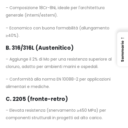
– Composizione 18Cr-8Ni, ideale per l'architettura
generale (interni/esterni).
– Economico con buona formabilità (allungamento
≥40%).
←
Sommario
B. 316/316L (Austenitico)
– Aggiunge il 2% di Mo per una resistenza superiore al
cloruro, adatto per ambienti marini e ospedali.
– Conformità alla norma EN 10088-2 per applicazioni
alimentari e mediche.
C. 2205 (fronte-retro)
– Elevata resistenza (snervamento ≥450 MPa) per
componenti strutturali in progetti ad alto carico.