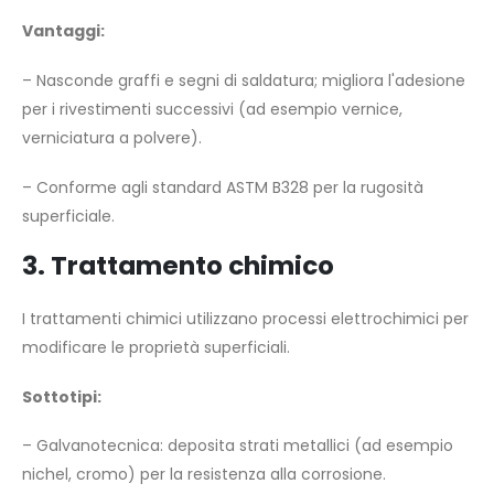
Vantaggi:
– Nasconde graffi e segni di saldatura; migliora l'adesione
per i rivestimenti successivi (ad esempio vernice,
verniciatura a polvere).
– Conforme agli standard ASTM B328 per la rugosità
superficiale.
3. Trattamento chimico
I trattamenti chimici utilizzano processi elettrochimici per
modificare le proprietà superficiali.
Sottotipi:
– Galvanotecnica: deposita strati metallici (ad esempio
nichel, cromo) per la resistenza alla corrosione.