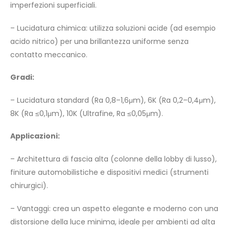
imperfezioni superficiali.
– Lucidatura chimica: utilizza soluzioni acide (ad esempio
acido nitrico) per una brillantezza uniforme senza
contatto meccanico.
Gradi:
– Lucidatura standard (Ra 0,8–1,6μm), 6K (Ra 0,2–0,4μm),
8K (Ra ≤0,1μm), 10K (Ultrafine, Ra ≤0,05μm).
Applicazioni:
– Architettura di fascia alta (colonne della lobby di lusso),
finiture automobilistiche e dispositivi medici (strumenti
chirurgici).
– Vantaggi: crea un aspetto elegante e moderno con una
distorsione della luce minima, ideale per ambienti ad alta