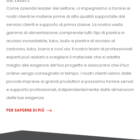
Come azienda leader del settore, ci impegniamo a fornire ai
nostri clienti le materie prime di alta qualità supportate dal
servizio clienti e supporto di prima classe. La nostra vasta
gamma di alimentazione comprende tutti i tipi di piastra in
acciaio inossidabile, tubo, bullo e piastra di acciaio al
carbonio, tubo, barra e così via. Il nostro team di professionisti
esperti può aiutarti a scegliere il materiale che si adatta
meglio alle esigenze del tuo progetto e assicurarsi che il tuo
ordine venga consegnato in tempo. I nostri clienti vanno dalle
piccole imprese ai grandi produttori e possiamo fornire servizi
e supporto professionali, indipendentemente dalle dimensioni
delle tue esigenze.
PER SAPERNE DI PIÙ