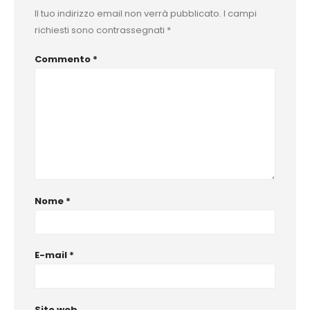
Il tuo indirizzo email non verrà pubblicato.
I campi
richiesti sono contrassegnati
*
Commento
*
Nome
*
E-mail
*
Sito web