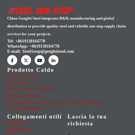
China Gengfei Steel integrates R&D, manufacturing and global
distribution to provide quality steel and reliable one-stop supply chain
services for your projects.
Tel: +8619138164778
WhatsApp:
+8619138164778
E-mail:
Steel1stop@gengfeisteel.com
Prodotto Caldo
Piastra in alluminio
Tubo zincato
Tubo in acciaio inossidabile
Bobina di alluminio
Tubi senza soluzione di continuità in acciaio al carbonio
Acciaio inossidabile
Collegamenti utili
Lascia la tua
Contattaci
richiesta
I nostri servizi