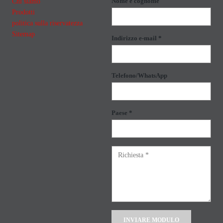
Chi siamo
Nome e cognome
Prodotti
politica sulla riservatezza
Sitemap
Indirizzo e-mail *
Telefono/WhatsApp
Paese *