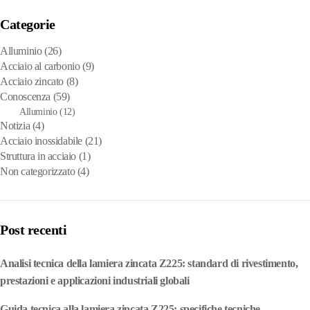
Categorie
Alluminio
(26)
Acciaio al carbonio
(9)
Acciaio zincato
(8)
Conoscenza
(59)
Alluminio
(12)
Notizia
(4)
Acciaio inossidabile
(21)
Struttura in acciaio
(1)
Non categorizzato
(4)
Post recenti
Analisi tecnica della lamiera zincata Z225: standard di rivestimento,
prestazioni e applicazioni industriali globali
Guida tecnica alla lamiera zincata Z225: specifiche tecniche,