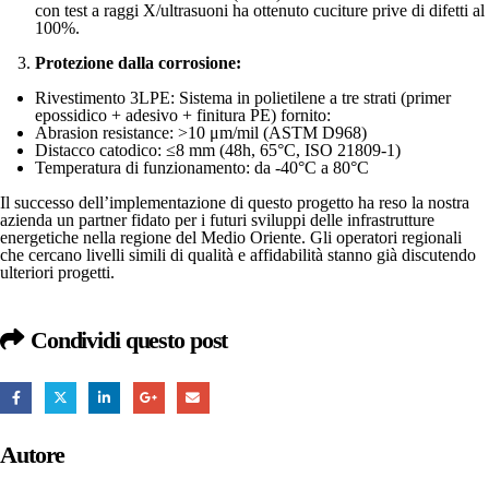
con test a raggi X/ultrasuoni ha ottenuto cuciture prive di difetti al
100%.
Protezione dalla corrosione:
Rivestimento 3LPE: Sistema in polietilene a tre strati (primer
epossidico + adesivo + finitura PE) fornito:
Abrasion resistance: >10 μm/mil (ASTM D968)
Distacco catodico: ≤8 mm (48h, 65°C, ISO 21809-1)
Temperatura di funzionamento: da -40°C a 80°C
Il successo dell’implementazione di questo progetto ha reso la nostra
azienda un partner fidato per i futuri sviluppi delle infrastrutture
energetiche nella regione del Medio Oriente. Gli operatori regionali
che cercano livelli simili di qualità e affidabilità stanno già discutendo
ulteriori progetti.
Condividi questo post
Autore