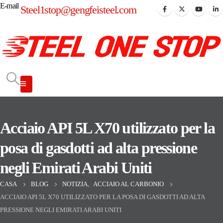
E-mail
Steel1stop@gengfeisteel.com
Acciaio API 5L X70 utilizzato per la
posa di gasdotti ad alta pressione
negli Emirati Arabi Uniti
CASA
BLOG
NOTIZIA
,
ACCIAIO AL CARBONIO
ACCIAIO API 5L X70 UTILIZZATO PER LA POSA DI GASDOTTI AD ALTA
PRESSIONE NEGLI EMIRATI ARABI UNITI