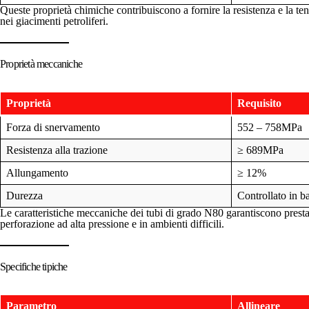
Queste proprietà chimiche contribuiscono a fornire la resistenza e la ten
nei giacimenti petroliferi.
Proprietà meccaniche
Proprietà
Requisito
Forza di snervamento
552 – 758MPa
Resistenza alla trazione
≥ 689MPa
Allungamento
≥ 12%
Durezza
Controllato in ba
Le caratteristiche meccaniche dei tubi di grado N80 garantiscono prestaz
perforazione ad alta pressione e in ambienti difficili.
Specifiche tipiche
Parametro
Allineare