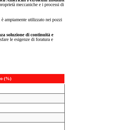
 proprietà meccaniche e i processi di
d è ampiamente utilizzato nei pozzi
za soluzione di continuità e
sfare le esigenze di foratura e
co (%)