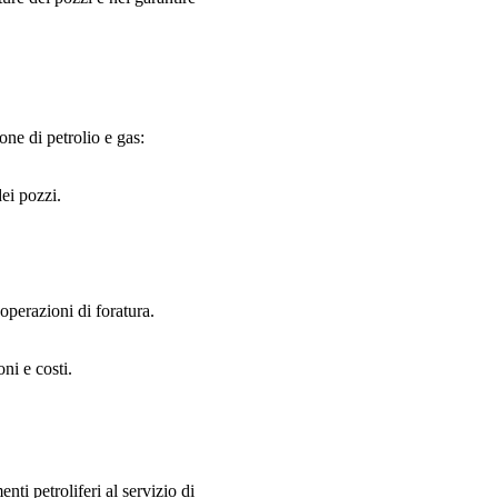
one di petrolio e gas:
dei pozzi.
operazioni di foratura.
oni e costi.
nti petroliferi al servizio di