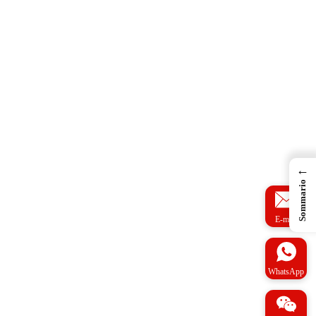
←
Sommario
E-mail
WhatsApp