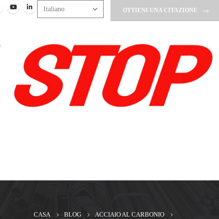
OTTIENI UNA CITAZIONE
CASA
BLOG
ACCIAIO AL CARBONIO