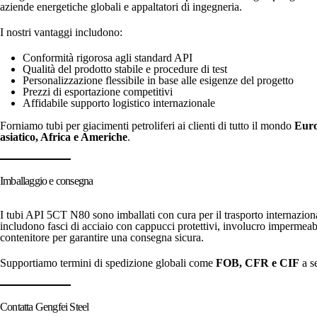
aziende energetiche globali e appaltatori di ingegneria.
I nostri vantaggi includono:
Conformità rigorosa agli standard API
Qualità del prodotto stabile e procedure di test
Personalizzazione flessibile in base alle esigenze del progetto
Prezzi di esportazione competitivi
Affidabile supporto logistico internazionale
Forniamo tubi per giacimenti petroliferi ai clienti di tutto il mondo
Euro
asiatico, Africa e Americhe
.
Imballaggio e consegna
I tubi API 5CT N80 sono imballati con cura per il trasporto internazion
includono fasci di acciaio con cappucci protettivi, involucro impermeab
contenitore per garantire una consegna sicura.
Supportiamo termini di spedizione globali come
FOB, CFR e CIF
a se
Contatta Gengfei Steel