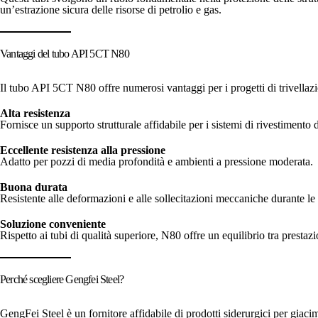
un’estrazione sicura delle risorse di petrolio e gas.
Vantaggi del tubo API 5CT N80
Il tubo API 5CT N80 offre numerosi vantaggi per i progetti di trivellazi
Alta resistenza
Fornisce un supporto strutturale affidabile per i sistemi di rivestimento 
Eccellente resistenza alla pressione
Adatto per pozzi di media profondità e ambienti a pressione moderata.
Buona durata
Resistente alle deformazioni e alle sollecitazioni meccaniche durante le 
Soluzione conveniente
Rispetto ai tubi di qualità superiore, N80 offre un equilibrio tra prestazi
Perché scegliere Gengfei Steel?
GengFei Steel è un fornitore affidabile di prodotti siderurgici per giacime