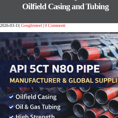
Oilfield Casing and Tubing
2026-03-11
Gengfeisteel
0 Commenti