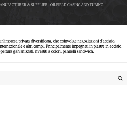
 MANUFACTURER & SUPPLIER | OILFIELD CASING AND TUBING
n'impresa privata diversificata, che coinvolge negoziazioni d'acciaio,
ernazionale e altri campi. Principalmente impegnati in piastre in acciaio,
opertura galvanizzati, rivestiti a colori, pannelli sandwich.