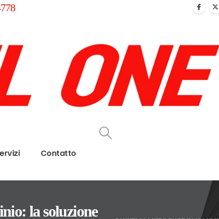
4778
ervizi
Contatto
inio: la soluzione