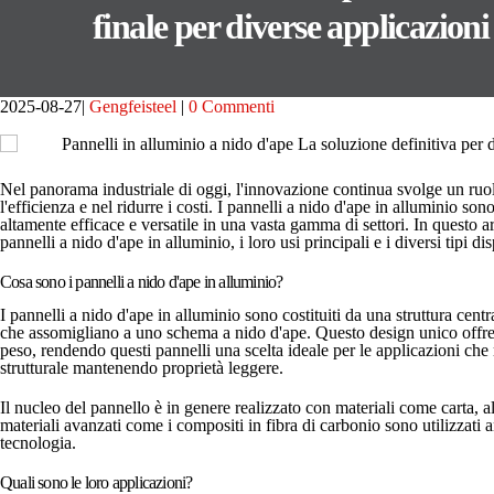
finale per diverse applicazioni
2025-08-27
Gengfeisteel
0 Commenti
Nel panorama industriale di oggi, l'innovazione continua svolge un ruo
l'efficienza e nel ridurre i costi. I pannelli a nido d'ape in alluminio s
altamente efficace e versatile in una vasta gamma di settori. In questo a
pannelli a nido d'ape in alluminio, i loro usi principali e i diversi tipi di
Cosa sono i pannelli a nido d'ape in alluminio?
I pannelli a nido d'ape in alluminio sono costituiti da una struttura centra
che assomigliano a uno schema a nido d'ape. Questo design unico offre 
peso, rendendo questi pannelli una scelta ideale per le applicazioni che 
strutturale mantenendo proprietà leggere.
Il nucleo del pannello è in genere realizzato con materiali come carta, al
materiali avanzati come i compositi in fibra di carbonio sono utilizzati 
tecnologia.
Quali sono le loro applicazioni?