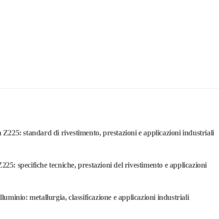
a Z225: standard di rivestimento, prestazioni e applicazioni industriali
225: specifiche tecniche, prestazioni del rivestimento e applicazioni
lluminio: metallurgia, classificazione e applicazioni industriali