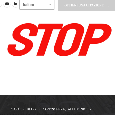
OTTIENI UNA CITAZIONE
CASA
BLOG
CONOSCENZA
,
ALLUMINIO