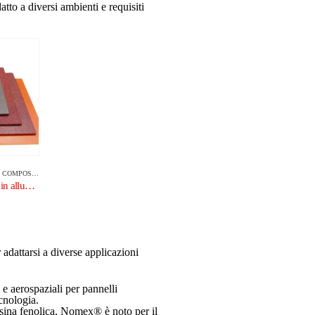
tto a diversi ambienti e requisiti
TO IN ALLUMINIO
Pannello composito in alluminio
 adattarsi a diverse applicazioni
i e aerospaziali per pannelli
cnologia.
esina fenolica, Nomex® è noto per il