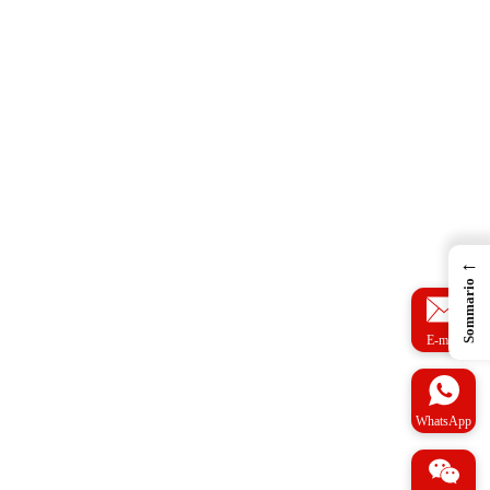
←
Sommario
E-mail
WhatsApp