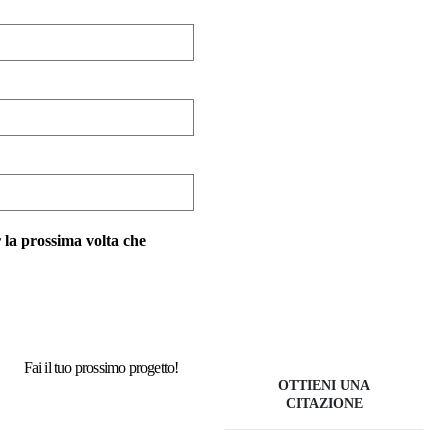
 la prossima volta che
Fai il tuo prossimo progetto!
OTTIENI UNA
CITAZIONE