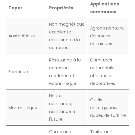
Applications
Taper
Propriétés
communes
Non magnétique,
Agroalimentaire,
excellente
Austénitique
réservoirs
résistance à la
chimiques
corrosion
Résistance à la
Garnitures
corrosion
automobiles,
Ferritique
modérée et
utilisations
économique
décoratives
Haute
Outils
résistance,
Martensitique
chirurgicaux,
résistance à
aubes de turbine
l'usure
Combines
Traitement