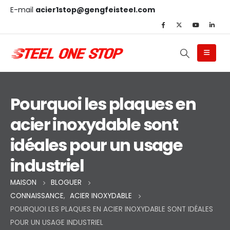
E-mail
acier1stop@gengfeisteel.com
Pourquoi les plaques en
acier inoxydable sont
idéales pour un usage
industriel
MAISON
BLOGUER
CONNAISSANCE
,
ACIER INOXYDABLE
POURQUOI LES PLAQUES EN ACIER INOXYDABLE SONT IDÉALES
POUR UN USAGE INDUSTRIEL