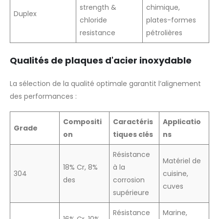
strength &
chimique,
Duplex
chloride
plates-formes
resistance
pétrolières
Qualités de plaques d'acier inoxydable
La sélection de la qualité optimale garantit l’alignement
des performances :
Compositi
Caractéris
Applicatio
Grade
on
tiques clés
ns
Résistance
Matériel de
18% Cr, 8%
à la
304
cuisine,
des
corrosion
cuves
supérieure
Résistance
Marine,