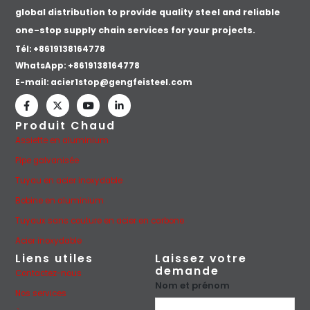
global distribution to provide quality steel and reliable
one-stop supply chain services for your projects.
Tél: +8619138164778
WhatsApp:
+8619138164778
E-mail:
acier1stop@gengfeisteel.com
Produit Chaud
Assiette en aluminium
Pipe galvanisée
Tuyau en acier inoxydable
Bobine en aluminium
Tuyaux sans couture en acier en carbone
Acier inoxydable
Liens utiles
Laissez votre
demande
Contactez-nous
Nom et prénom
Nos services