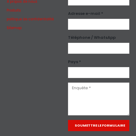
À propos de nous
Produits
Adresse e-mail *
politique de confidentialité
Sitemap
Téléphone / WhatsApp
Pays *