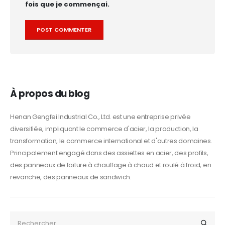
fois que je commençai.
Alternative:
À propos du blog
Henan Gengfei Industrial Co., Ltd. est une entreprise privée
diversifiée, impliquant le commerce d'acier, la production, la
transformation, le commerce international et d'autres domaines.
Principalement engagé dans des assiettes en acier, des profils,
des panneaux de toiture à chauffage à chaud et roulé à froid, en
revanche, des panneaux de sandwich.