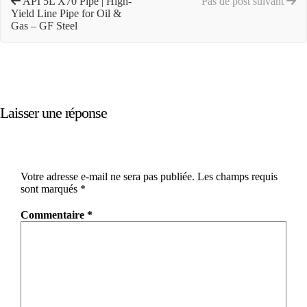
API 5L X70 Pipe | High-
Pas de post suivant
Yield Line Pipe for Oil &
Gas – GF Steel
Laisser une réponse
Votre adresse e-mail ne sera pas publiée.
Les champs requis
sont marqués
*
Commentaire
*