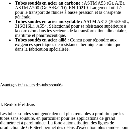
Tubes soudés en acier au carbone :
ASTM A53 (Gr. A/B),
ASTM A500 (Gr. A/B/C/D), EN 10219. Largement utilisé
pour le transport de fluides à basse pression et la charpente
générale.
Tubes soudés en acier inoxydable :
ASTM A312 (304/304L,
316/316L), A554. Sélectionné pour sa résistance supérieure à
la corrosion dans les secteurs de la transformation alimentaire,
maritime et pharmaceutique.
Tubes soudés en acier allié :
Conçu pour répondre aux
exigences spécifiques de résistance thermique ou chimique
dans la fabrication spécialisée.
Avantages techniques des tubes soudés
1. Rentabilité et délais
Les tubes soudés sont généralement plus rentables à produire que les
tubes sans soudure, en particulier pour les applications de grand
diamètre et à paroi mince. La forte automatisation des lignes de
production de GF Steel permet des délais d'exécution plus rapides pour