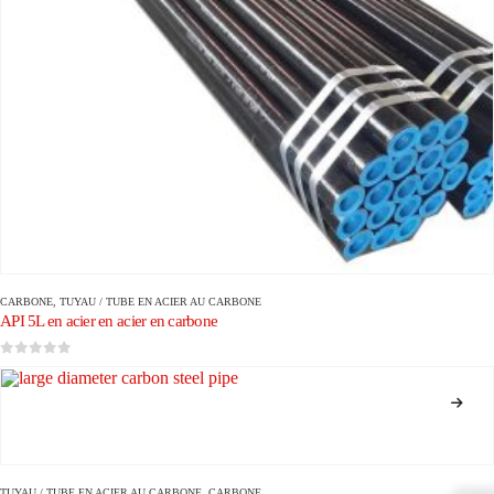
CARBONE
,
TUYAU / TUBE EN ACIER AU CARBONE
API 5L en acier en acier en carbone
0
sur 5
TUYAU / TUBE EN ACIER AU CARBONE
,
CARBONE