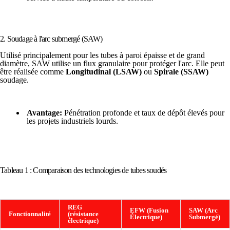
2. Soudage à l'arc submergé (SAW)
Utilisé principalement pour les tubes à paroi épaisse et de grand
diamètre, SAW utilise un flux granulaire pour protéger l'arc. Elle peut
être réalisée comme
Longitudinal (LSAW)
ou
Spirale (SSAW)
soudage.
Avantage:
Pénétration profonde et taux de dépôt élevés pour
les projets industriels lourds.
Tableau 1 : Comparaison des technologies de tubes soudés
REG
EFW (Fusion
SAW (Arc
Fonctionnalité
(résistance
Électrique)
Submergé)
électrique)