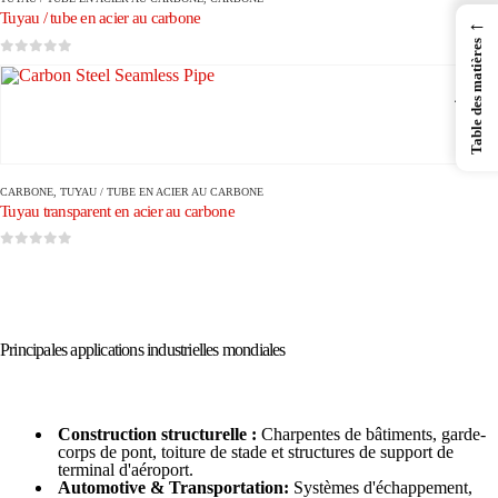
Tuyau / tube en acier au carbone
←
Table des matières
0
sur 5
CARBONE
,
TUYAU / TUBE EN ACIER AU CARBONE
Tuyau transparent en acier au carbone
0
sur 5
Principales applications industrielles mondiales
Construction structurelle :
Charpentes de bâtiments, garde-
corps de pont, toiture de stade et structures de support de
terminal d'aéroport.
Automotive & Transportation:
Systèmes d'échappement,