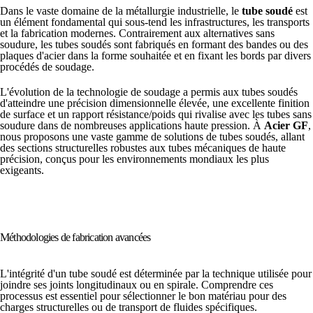
Dans le vaste domaine de la métallurgie industrielle, le
tube soudé
est
un élément fondamental qui sous-tend les infrastructures, les transports
et la fabrication modernes. Contrairement aux alternatives sans
soudure, les tubes soudés sont fabriqués en formant des bandes ou des
plaques d'acier dans la forme souhaitée et en fixant les bords par divers
procédés de soudage.
L'évolution de la technologie de soudage a permis aux tubes soudés
d'atteindre une précision dimensionnelle élevée, une excellente finition
de surface et un rapport résistance/poids qui rivalise avec les tubes sans
soudure dans de nombreuses applications haute pression. À
Acier GF
,
nous proposons une vaste gamme de solutions de tubes soudés, allant
des sections structurelles robustes aux tubes mécaniques de haute
précision, conçus pour les environnements mondiaux les plus
exigeants.
Méthodologies de fabrication avancées
L'intégrité d'un tube soudé est déterminée par la technique utilisée pour
joindre ses joints longitudinaux ou en spirale. Comprendre ces
processus est essentiel pour sélectionner le bon matériau pour des
charges structurelles ou de transport de fluides spécifiques.