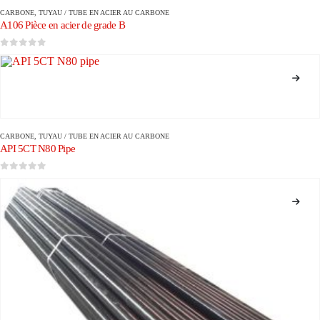
CARBONE
,
TUYAU / TUBE EN ACIER AU CARBONE
A106 Pièce en acier de grade B
0
sur 5
CARBONE
,
TUYAU / TUBE EN ACIER AU CARBONE
API 5CT N80 Pipe
0
sur 5