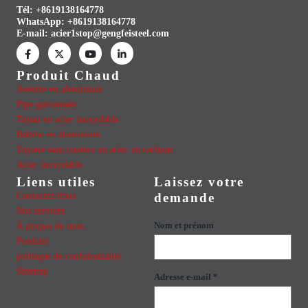
Tél: +8619138164778
WhatsApp:
+8619138164778
E-mail:
acier1stop@gengfeisteel.com
Produit Chaud
Assiette en aluminium
Pipe galvanisée
Tuyau en acier inoxydable
Bobine en aluminium
Tuyaux sans couture en acier en carbone
Acier inoxydable
Liens utiles
Laissez votre
Contactez-nous
demande
Nos services
À propos de nous
Nom et prénom
Produits
politique de confidentialité
Sitemap
Adresse e-mail *