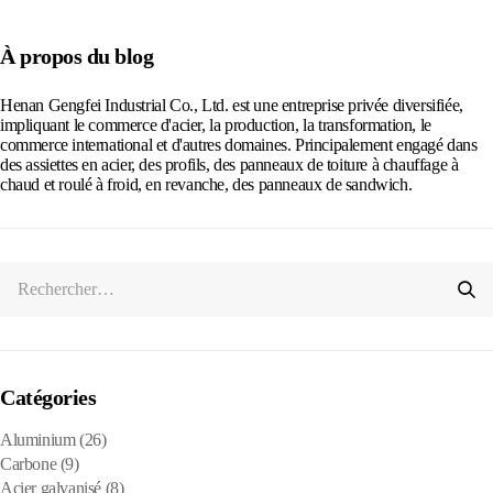
À propos du blog
Henan Gengfei Industrial Co., Ltd. est une entreprise privée diversifiée,
impliquant le commerce d'acier, la production, la transformation, le
commerce international et d'autres domaines. Principalement engagé dans
des assiettes en acier, des profils, des panneaux de toiture à chauffage à
chaud et roulé à froid, en revanche, des panneaux de sandwich.
Catégories
Aluminium
(26)
Carbone
(9)
Acier galvanisé
(8)