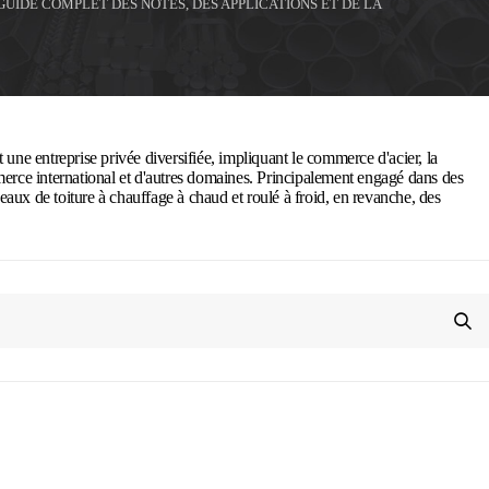
GUIDE COMPLET DES NOTES, DES APPLICATIONS ET DE LA
 une entreprise privée diversifiée, impliquant le commerce d'acier, la
merce international et d'autres domaines. Principalement engagé dans des
nneaux de toiture à chauffage à chaud et roulé à froid, en revanche, des