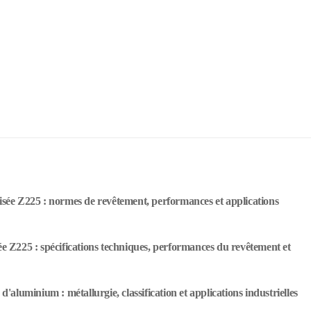
nisée Z225 : normes de revêtement, performances et applications
ée Z225 : spécifications techniques, performances du revêtement et
d'aluminium : métallurgie, classification et applications industrielles