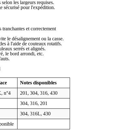
selon les largeurs requises.
e sécurisé pour l'expédition.
 tranchantes et correctement
ite le désalignement ou la casse.
s à l'aide de couteaux rotatifs.
leaux serrés et alignés.
é, le bord arrondi, etc.
auts.
l
face
Notes disponibles
, n°4
201, 304, 316, 430
304, 316, 201
304, 316L, 430
ponible