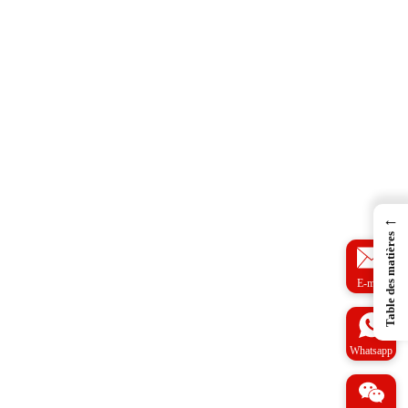
←
Table des matières
E-mail
Whatsapp