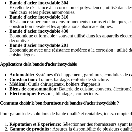
Bande d'acier inoxydable 304
Excellente résistance à la corrosion et polyvalence ; utilisé dans les
médicaux et les pièces automobiles.
Bande d'acier inoxydable 316
Résistance supérieure aux environnements marins et chimiques, ce 
construction navale et les applications pharmaceutiques.
Bande d'acier inoxydable 430
Économique et formable ; souvent utilisé dans les appareils électr
décoratives.
Bande d'acier inoxydable 201
Économique avec une résistance modérée à la corrosion ; utilisé da
cuisine légers.
Applications de la bande d'acier inoxydable
Automobile:
Systèmes d'échappement, garnitures, conduites de c
Construction:
Toiture, bardage, renforts de structure.
Médical:
Outils chirurgicaux, boîtiers d'appareils.
Biens de consommation:
Batterie de cuisine, couverts, électromé
Électronique:
Ressorts, blindages, connecteurs.
Comment choisir le bon fournisseur de bandes d’acier inoxydable ?
Pour garantir des solutions de haute qualité et rentables, tenez compte d
Réputation
et
Expérience:
Sélectionner des fournisseurs ayant fa
Gamme de produits :
Assurez la disponibilité de plusieurs qualités