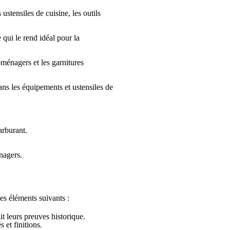
 ustensiles de cuisine, les outils
qui le rend idéal pour la
oménagers et les garnitures
ns les équipements et ustensiles de
arburant.
nagers.
es éléments suivants :
it leurs preuves
historique.
 et finitions.