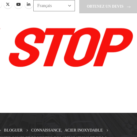
OBTENEZ UN DEVIS
BLOGUER
CONNAISSANCE
,
ACIER INOXYDABLE