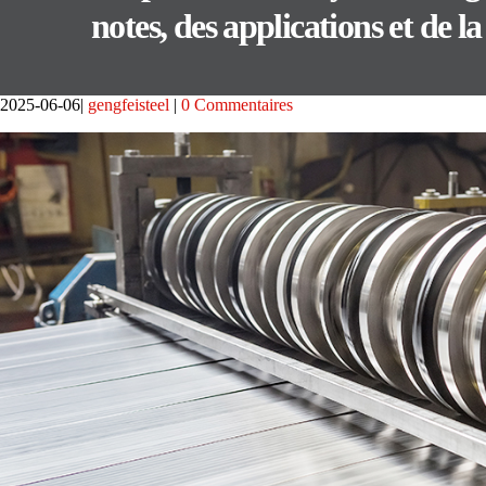
notes, des applications et de la
2025-06-06
gengfeisteel
0 Commentaires