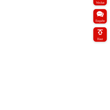
Wechat
Enquête
Haut