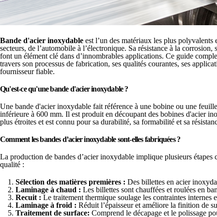
Bande d'acier inoxydable
est l’un des matériaux les plus polyvalents et
secteurs, de l’automobile à l’électronique. Sa résistance à la corrosion, sa
font un élément clé dans d’innombrables applications. Ce guide compl
travers son processus de fabrication, ses qualités courantes, ses applic
fournisseur fiable.
Qu'est-ce qu'une bande d'acier inoxydable ?
Une bande d'acier inoxydable fait référence à une bobine ou une feuille
inférieure à 600 mm. Il est produit en découpant des bobines d'acier in
plus étroites et est connu pour sa durabilité, sa formabilité et sa résistan
Comment les bandes d’acier inoxydable sont-elles fabriquées ?
La production de bandes d’acier inoxydable implique plusieurs étapes cr
qualité :
Sélection des matières premières :
Des billettes en acier inoxyda
Laminage à chaud :
Les billettes sont chauffées et roulées en ba
Recuit :
Le traitement thermique soulage les contraintes internes et
Laminage à froid :
Réduit l’épaisseur et améliore la finition de 
Traitement de surface:
Comprend le décapage et le polissage po