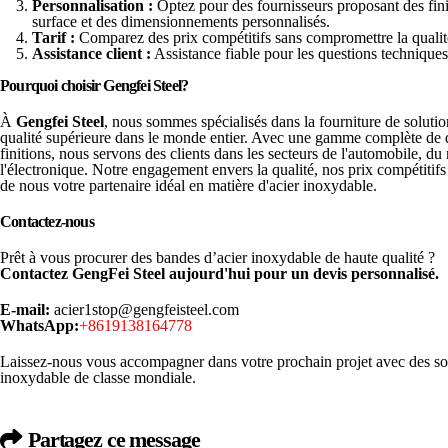
Personnalisation :
Optez pour des fournisseurs proposant des fini
surface et des dimensionnements personnalisés.
Tarif :
Comparez des prix compétitifs sans compromettre la qualit
Assistance client :
Assistance fiable pour les questions techniques e
Pourquoi choisir Gengfei Steel?
À
Gengfei Steel
, nous sommes spécialisés dans la fourniture de soluti
qualité supérieure dans le monde entier. Avec une gamme complète de q
finitions, nous servons des clients dans les secteurs de l'automobile, du
l'électronique. Notre engagement envers la qualité, nos prix compétitifs 
de nous votre partenaire idéal en matière d'acier inoxydable.
Contactez-nous
Prêt à vous procurer des bandes d’acier inoxydable de haute qualité ?
Contactez GengFei Steel aujourd'hui pour un devis personnalisé.
E-mail:
acier1stop@gengfeisteel.com
WhatsApp:
+8619138164778
Laissez-nous vous accompagner dans votre prochain projet avec des sol
inoxydable de classe mondiale.
Partagez ce message