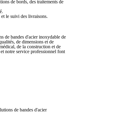
tions de bords, des traitements de
é.
t le suivi des livraisons.
ons de bandes d'acier inoxydable de
ualités, de dimensions et de
 médical, de la construction et de
et notre service professionnel font
utions de bandes d'acier