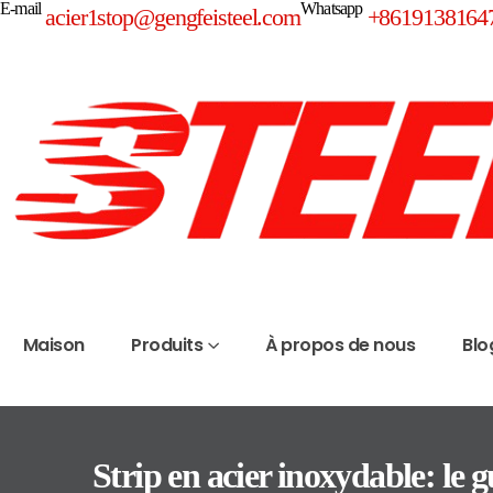
E-mail
Whatsapp
acier1stop@gengfeisteel.com
+8619138164
Maison
Produits
À propos de nous
Blo
Strip en acier inoxydable: le 