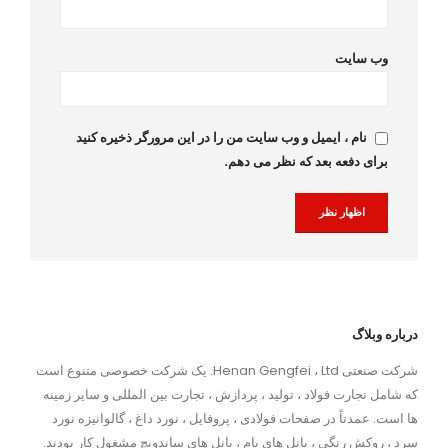
وب سایت
نام ، ایمیل و وب سایت من را در این مرورگر ذخیره کنید
برای دفعه بعد که نظر می دهم.
Alternative:
درباره وبلاگ
شرکت صنعتی Henan Gengfei ، Ltd. یک شرکت خصوصی متنوع است
که شامل تجارت فولاد ، تولید ، پردازش ، تجارت بین المللی و سایر زمینه
ها است. عمدتاً در صفحات فولادی ، پروفایل ، نورد داغ ، گالوانیزه نورد
سرد ، روکش رنگی ، پانل های بام ، پانل های ساندویچ مشغول کار بودند.