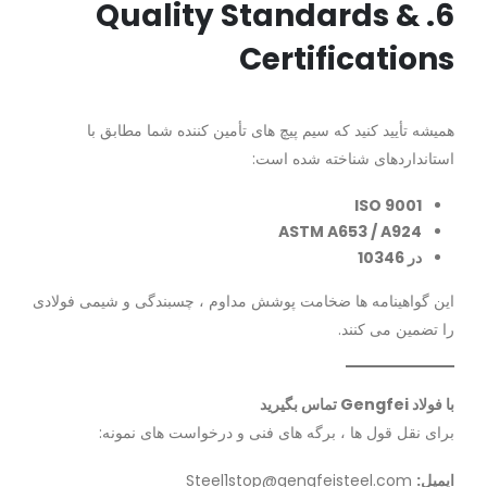
6. Quality Standards &
Certifications
همیشه تأیید کنید که سیم پیچ های تأمین کننده شما مطابق با
استانداردهای شناخته شده است:
ISO 9001
ASTM A653 / A924
در 10346
این گواهینامه ها ضخامت پوشش مداوم ، چسبندگی و شیمی فولادی
را تضمین می کنند.
با فولاد Gengfei تماس بگیرید
برای نقل قول ها ، برگه های فنی و درخواست های نمونه:
ایمیل:
Steel1stop@gengfeisteel.com