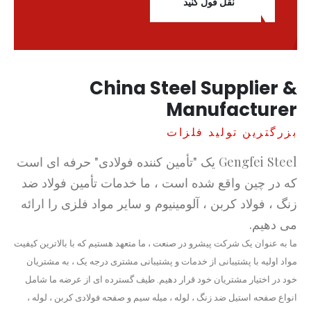
نقل قول کنید
China Steel Supplier &
Manufacturer
بزرگترین تولید فلزات
Gengfei Steel یک "تأمین کننده فولادی" حرفه ای است
که در چین واقع شده است ، ما خدمات تأمین فولاد ضد
زنگ ، فولاد کربن ، آلومینیوم و سایر مواد فلزی را ارائه
می دهیم.
ما به عنوان یک شرکت پیشرو در صنعت ، ما متعهد هستیم که با بالاترین کیفیت
مواد اولیه با پشتیبانی از خدمات و پشتیبانی مشتری درجه یک ، به مشتریان
خود در اختیار مشتریان خود قرار دهیم. طیف گسترده ای از عرضه ما شامل
انواع صفحه استیل ضد زنگ ، لوله ، میله سیم و صفحه فولادی کربن ، لوله ،