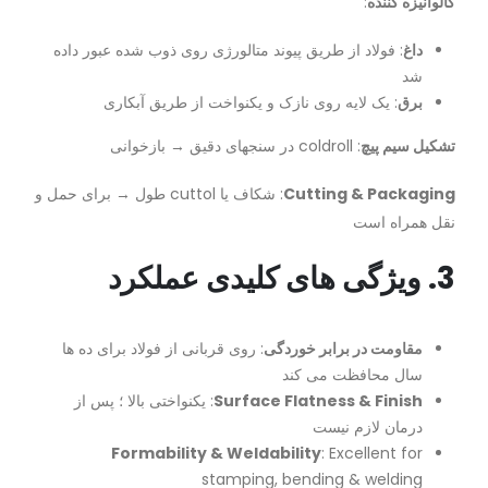
گالوانیزه کننده
:
داغ
: فولاد از طریق پیوند متالورژی روی ذوب شده عبور داده
شد
برق
: یک لایه روی نازک و یکنواخت از طریق آبکاری
تشکیل سیم پیچ
: coldroll در سنجهای دقیق → بازخوانی
Cutting & Packaging
: شکاف یا cuttol طول → برای حمل و
نقل همراه است
3. ویژگی های کلیدی عملکرد
مقاومت در برابر خوردگی
: روی قربانی از فولاد برای ده ها
سال محافظت می کند
Surface Flatness & Finish
: یکنواختی بالا ؛ پس از
درمان لازم نیست
Formability & Weldability
: Excellent for
stamping, bending & welding