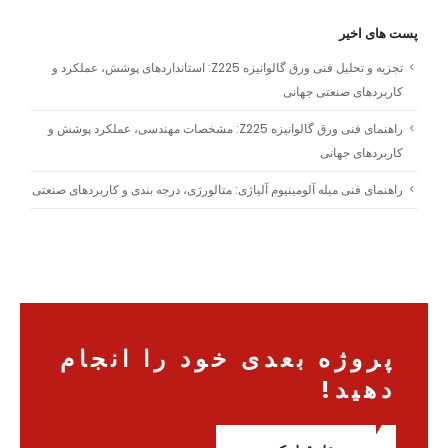
پست های اخیر
تجزیه و تحلیل فنی ورق گالوانیزه Z225: استانداردهای پوشش، عملکرد و
کاربردهای صنعتی جهانی
راهنمای فنی ورق گالوانیزه Z225: مشخصات مهندسی، عملکرد پوشش و
کاربردهای جهانی
راهنمای فنی میله آلومینیوم آلیاژی: متالورژی، درجه بندی و کاربردهای صنعتی
پروژه بعدی خود را انجام
دهید!