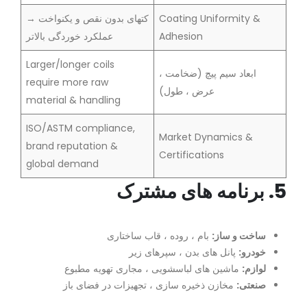
Coating Uniformity &
کتهای بدون نقص و یکنواخت →
Adhesion
عملکرد خوردگی بالاتر
Larger/longer coils
ابعاد سیم پیچ (ضخامت ،
require more raw
عرض ، طول)
material & handling
ISO/ASTM compliance,
Market Dynamics &
brand reputation &
Certifications
global demand
5. برنامه های مشترک
ساخت و ساز:
بام ، روده ، قاب ساختاری
خودرو:
پانل های بدن ، سپرهای زیر
لوازم:
ماشین های لباسشویی ، مجاری تهویه مطبوع
صنعتی:
مخازن ذخیره سازی ، تجهیزات در فضای باز