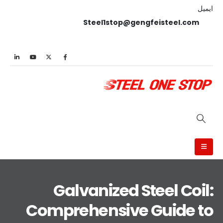
ایمیل
Steel1stop@gengfeisteel.com
Galvanized Steel Coil:
Comprehensive Guide to