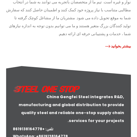
نوار و غیره است. تیم ما از متخصصان باتجربه می توانند به شما در انتخاب
مطالبی متناسب با نیاز پروژه خود کمک کنند و اطمینان حاصل کنند که سفارش
شما به موقع تحویل داده می شود. مشتریان ما از مشاغل کوچک گرفته تا
تولید کنندگان بزرگ متغیر هستند و ما می توانیم بدون توجه به اندازه نیازهای
شما ، خدمات و پشتیبانی حرفه ای ارائه دهیم.
بیشتر بخوانید
China Gengfei Steel integrates R&D,
manufacturing and global distribution to provide
quality steel and reliable one-stop supply chain
services for your projects.
تلفن: +8619138164778
WhatsApp:
+8619138164778