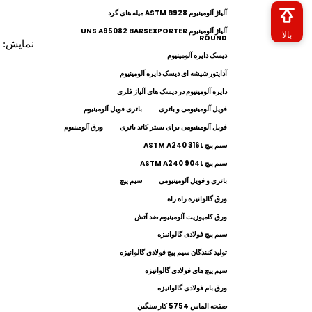
آلیاژ آلومینیوم ASTM B928 میله های گرد
آلیاژ آلومینیوم UNS A95082 BARSEXPORTER
بالا
ROUND
نمایش:
دیسک دایره آلومینیوم
آداپتور شیشه ای دیسک دایره آلومینیوم
دایره آلومینیوم در دیسک های آلیاژ فلزی
فویل آلومینیومی و باتری
باتری فویل آلومینیوم
فویل آلومینیومی برای بستر کاتد باتری
ورق آلومینیوم
سیم پیچ ASTM A240 316L
سیم پیچ ASTM A240 904L
باتری و فویل آلومینیومی
سیم پیچ
ورق گالوانیزه راه راه
ورق کامپوزیت آلومینیوم ضد آتش
سیم پیچ فولادی گالوانیزه
تولید کنندگان سیم پیچ فولادی گالوانیزه
سیم پیچ های فولادی گالوانیزه
ورق بام فولادی گالوانیزه
صفحه الماس 5754 کار سنگین