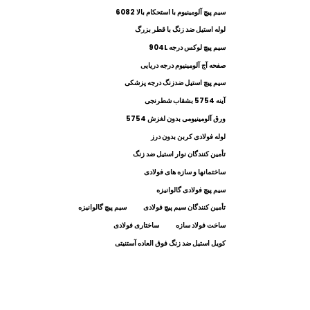
سیم پیچ آلومینیوم با استحکام بالا 6082
لوله استیل ضد زنگ با قطر بزرگ
سیم پیچ لوکس درجه 904L
صفحه آج آلومینیوم درجه دریایی
سیم پیچ استیل ضدزنگ درجه پزشکی
آینه 5754 بشقاب شطرنجی
ورق آلومینیومی بدون لغزش 5754
لوله فولادی کربن بدون درز
تأمین کنندگان نوار استیل ضد زنگ
ساختمانها و سازه های فولادی
سیم پیچ فولادی گالوانیزه
تأمین کنندگان سیم پیچ فولادی
سیم پیچ گالوانیزه
ساخت فولاد سازه
ساختاری فولادی
کویل استیل ضد زنگ فوق العاده آستنیتی