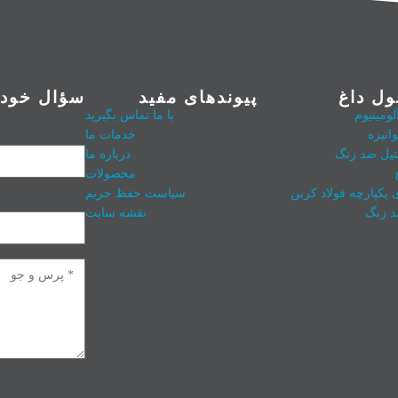
ل داغ
پیوندهای مفید
سؤال خود ر
ومینیوم
با ما تماس بگیرید
وانیزه
خدمات ما
تیل ضد زنگ
درباره ما
محصولات
ی یکپارچه فولاد کربن
سیاست حفظ حریم
د زنگ
نقشه سایت