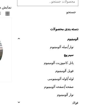
نمایش هر 6 نت
جستجو
دسته بندی محصولات
الومینیوم
نوار/میله آلومینیوم
سیم پیچ
پانل کامپوزیت آلومینیوم
فویل آلومینیوم
لوله/لوله آلومینیومی
صفحه/صفحه آلومینیوم
نوار آلومینیوم
فولاد