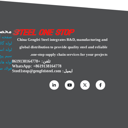
محصو
صفحه آل
China Gengfei Steel integrates R&D, manufacturing and
لوله گال
global distribution to provide quality steel and reliable
لوله اس
one-stop supply chain services for your projects.
سیم پیچ
تلفن: +8619138164778
لوله ها
WhatsApp:
+8619138164778
فولاد ض
ایمیل:
Steel1stop@gengfeisteel.com