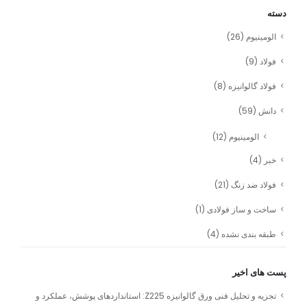
دسته
الومینیوم
(26)
فولاد
(9)
فولاد گالوانیزه
(8)
دانش
(59)
الومینیوم
(12)
خبر
(4)
فولاد ضد زنگ
(21)
ساخت و ساز فولادی
(1)
طبقه بندی نشده
(4)
پست های اخیر
تجزیه و تحلیل فنی ورق گالوانیزه Z225: استانداردهای پوشش، عملکرد و