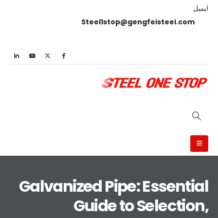
ایمیل
Steel1stop@gengfeisteel.com
Galvanized Pipe: Essential
Guide to Selection,