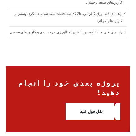
کاربردهای صنعتی جهانی
راهنمای فنی ورق گالوانیزه Z225: مشخصات مهندسی، عملکرد پوشش و
کاربردهای جهانی
راهنمای فنی میله آلومینیوم آلیاژی: متالورژی، درجه بندی و کاربردهای صنعتی
پروژه بعدی خود را انجام
دهید!
نقل قول کنید