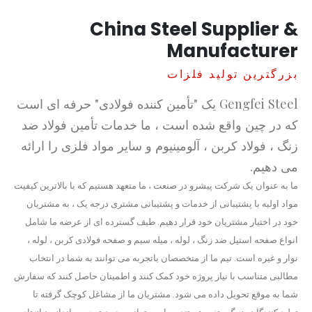
China Steel Supplier &
Manufacturer
بزرگترین تولید فلزات
Gengfei Steel یک "تأمین کننده فولادی" حرفه ای است
که در چین واقع شده است ، ما خدمات تأمین فولاد ضد
زنگ ، فولاد کربن ، آلومینیوم و سایر مواد فلزی را ارائه
می دهیم.
ما به عنوان یک شرکت پیشرو در صنعت ، ما متعهد هستیم که با بالاترین کیفیت
مواد اولیه با پشتیبانی از خدمات و پشتیبانی مشتری درجه یک ، به مشتریان
خود در اختیار مشتریان خود قرار دهیم. طیف گسترده ای از عرضه ما شامل
انواع صفحه استیل ضد زنگ ، لوله ، میله سیم و صفحه فولادی کربن ، لوله ،
نوار و غیره است. تیم ما از متخصصان باتجربه می توانند به شما در انتخاب
مطالبی متناسب با نیاز پروژه خود کمک کنند و اطمینان حاصل کنند که سفارش
شما به موقع تحویل داده می شود. مشتریان ما از مشاغل کوچک گرفته تا