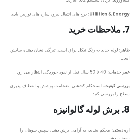
کشاورزی:
نرده، سیستم های آبیاری.
Utilities & Energy:
برج های انتقال نیرو، سازه های توربین بادی.
7. ملاحظات خرید
ظاهر:
لوله جدید به رنگ نیکل براق است. تیرگی نشان دهنده سایش
است.
عمر خدمات:
40 تا 50 سال قبل از نفوذ خوردگی انتظار می رود.
بررسی کیفیت:
استحکام کششی، ضخامت پوشش و انعطاف پذیری
سطح را بررسی کنید.
8. برش لوله گالوانیزه
اره دستی:
محکم ببندید، به آرامی برش دهید، سپس سوهان را
سوهان دهید.