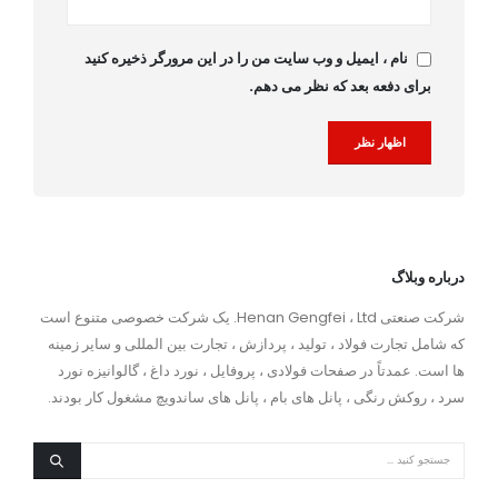
نام ، ایمیل و وب سایت من را در این مرورگر ذخیره کنید
برای دفعه بعد که نظر می دهم.
Alternative:
درباره وبلاگ
شرکت صنعتی Henan Gengfei ، Ltd. یک شرکت خصوصی متنوع است
که شامل تجارت فولاد ، تولید ، پردازش ، تجارت بین المللی و سایر زمینه
ها است. عمدتاً در صفحات فولادی ، پروفایل ، نورد داغ ، گالوانیزه نورد
سرد ، روکش رنگی ، پانل های بام ، پانل های ساندویچ مشغول کار بودند.