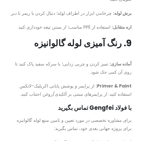
برش لوله:
چرخاندن ابزار در اطراف لوله؛ دنبال کردن با ریمر تا دبر.
اره متقابل:
استفاده از PPE مناسب؛ از بستن تیغه خودداری کنید
9. رنگ آمیزی لوله گالوانیزه
آماده سازی:
تمیز کردن و چربی زدایی؛ با سرکه سفید پاک کنید تا
روی آن کمی حک شود.
Primer & Paint:
از پرایمر و پوشش پایانی اکریلیک-لاتکس
استفاده کنید. از پرایمرهای مبتنی بر آلکیدی/روغن اجتناب کنید.
با فولاد Gengfei تماس بگیرید
برای مشاوره تخصصی در مورد تعیین و تامین منبع لوله گالوانیزه
برای پروژه جهانی بعدی خود، تماس بگیرید: