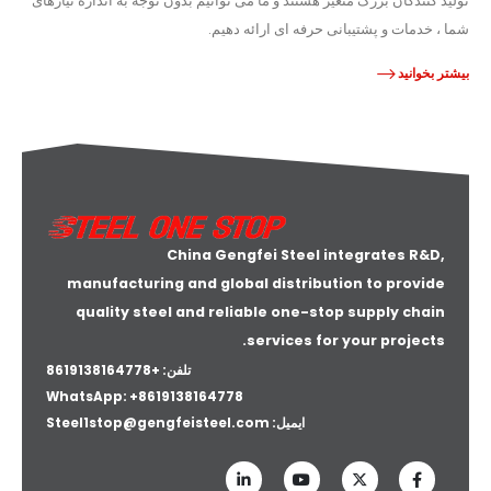
تولید کنندگان بزرگ متغیر هستند و ما می توانیم بدون توجه به اندازه نیازهای
شما ، خدمات و پشتیبانی حرفه ای ارائه دهیم.
بیشتر بخوانید
China Gengfei Steel integrates R&D,
manufacturing and global distribution to provide
quality steel and reliable one-stop supply chain
services for your projects.
تلفن: +8619138164778
WhatsApp:
+8619138164778
ایمیل:
Steel1stop@gengfeisteel.com