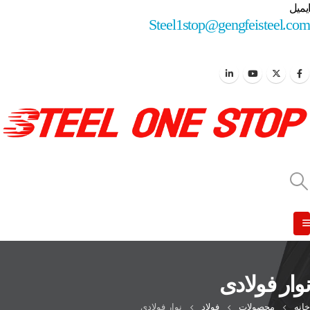
ایمیل
Steel1stop@gengfeisteel.com
نوار فولادی
خانه
محصولات
فولاد
نوار فولادی