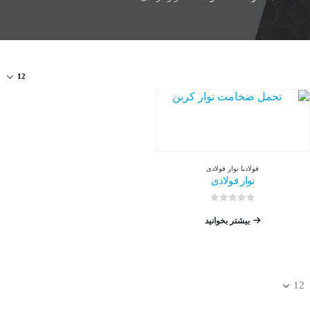
فولاد
با
نوار فولادی
نوار فولادی
0
از 5
بیشتر بخوانید