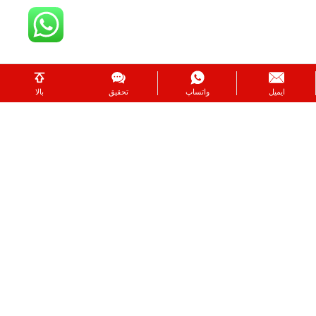
ایمیل
واتساپ
تحقیق
بالا
0
0