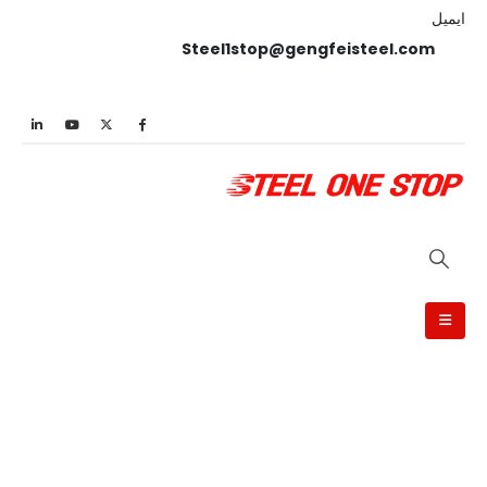
ایمیل
Steel1stop@gengfeisteel.com
تولید کنندگان