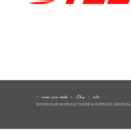
خانه
وبلاگ
طبقه بندی نشده
1035 ROUND BAR MANUFACTURER & SUPPLIER | MEDIU