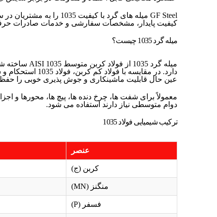
GF Steel میله های گرد با کیفیت 
کیفیت پایدار، مشخصات سفارشی و خدمات صادرات حرفه ا
میله گرد 1035 چیست؟
دارد. در مقایسه با فولا
عین حال قابلیت ماشینکاری و جوش پذیری خوبی را حفظ 
معمولاً برای شفت ها، چرخ دنده ها، پیچ ها، محورها و اجز
دوام متوسطی نیاز دارند استفاده می شود.
ترکیب شیمیایی فولاد 1035
عنصر
کربن (ج)
منگنز (MN)
فسفر (P)