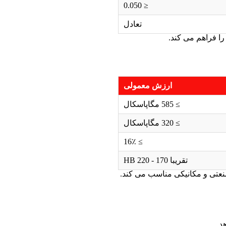
≤ 0.050
تعادل
را فراهم می کند.
ارزش معمولی
≥ 585 مگاپاسکال
≥ 320 مگاپاسکال
≥ 16٪
تقریبا 170 - 220 HB
د.