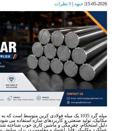
15-05-2026
جبهه
0 نظرات
میله گرد 1035 یک میله فولادی کربن متوسط ​​است 
دلیل استحکام، چقرمگی و ماشین کاری خوب شناخته شده 
عملکرد مکانیکی قابل اعتماد و مقاومت در برابر سایش نی