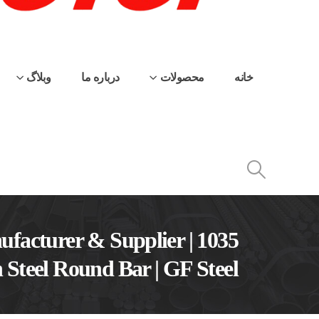
خانه
محصولات
درباره ما
وبلاگ
nufacturer & Supplier |
teel Round Bar | GF Steel