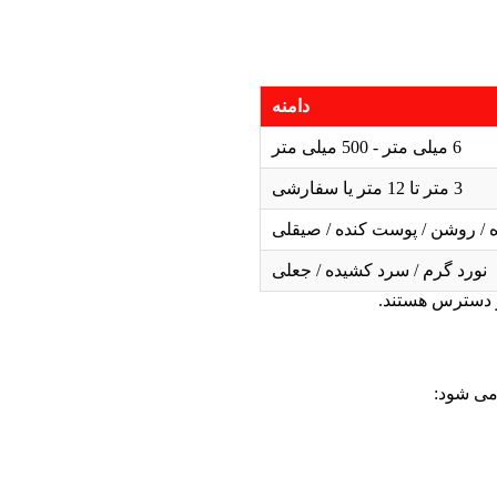
دامنه
6 میلی متر - 500 میلی متر
3 متر تا 12 متر یا سفارشی
 / روشن / پوست کنده / صیقلی
نورد گرم / سرد کشیده / جعلی
در دسترس هستند.