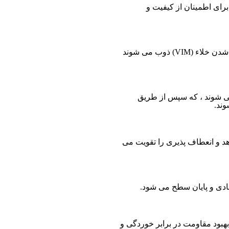
هر یک برای اطمینان از کیفیت و
مواد اولیه در کوره های قوس الکتریکی یا کوره های ذوب شدن خلاء (VIM) ذوب می شوند
 شوند ، که سپس از طریق
وند.
هد و انعطاف پذیری را تقویت می
ادی و پایان سطح می شود.
هبود مقاومت در برابر خوردگی و