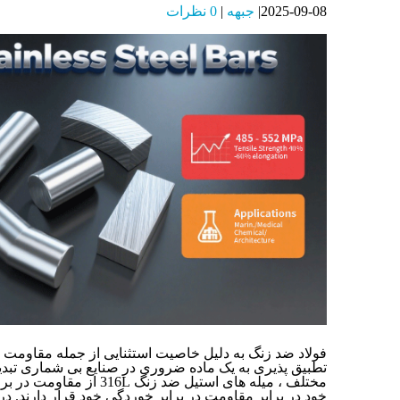
2025-09-08
جبهه
0 نظرات
فولاد ضد زنگ به دلیل خاصیت استثنایی از جمله مقاومت د
تطبیق پذیری به یک ماده ضروری در صنایع بی شماری تبد
مختلف ، میله های استیل ضد زن
خود در برابر مقاومت در برابر خوردگی خود قرار دارند. در