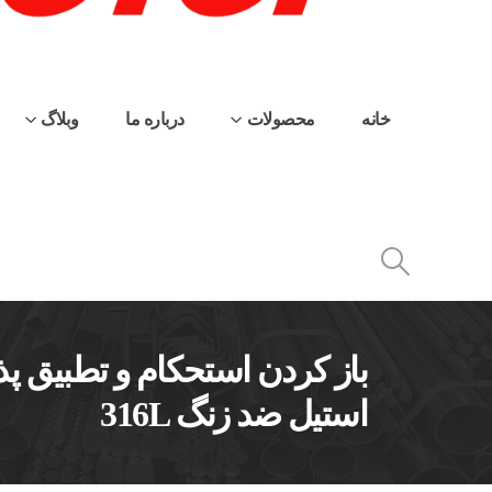
خانه
محصولات
درباره ما
وبلاگ
باز کردن استحکام و تطبیق پذ
استیل ضد زنگ 316L