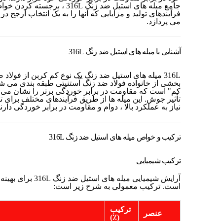
جامع میله های استیل ضد زنگ 316L ،
فرآیندهای تولید و مزایایی که آنها را به یک انتخاب ارجح د
می پردازد.
آشنایی با میله های استیل ضد زنگ 316L
کم" است که مقاومت در برابر خوردگی برتر را نشان می
تأثیر جوش. این میله ها از طریق فرآیندهای مختلف برای 
نیاز به عملکرد بالا ، دوام و مقاومت در برابر خوردگی دارند
ترکیب و خواص میله های استیل ضد زنگ 316L
ترکیب شیمیایی
آرایش شیمیایی میله ه
است. ترکیب معمولی به شرح زیر است:
ترکیب
عنصر
(٪)