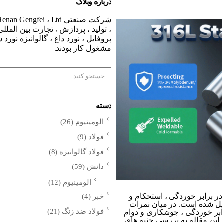
درباره وبلاگ
، تولید ، پردازش ، تجارت بین الملل
پروفایل ، نورد داغ ، گالوانیزه نورد
مشغول کار بودند.
دسته
الومینیوم
(26)
فولاد
(9)
فولاد گالوانیزه
(8)
دانش
(59)
الومینیوم
(12)
ر برابر خوردگی ، استحکام و
خبر
(4)
یل شده است. در میان نمرات
فولاد ضد زنگ
(21)
گ 316L از مقاومت در برابر خوردگی ، جوشکاری و دوام
 این مقاله به بررسی جنبه های