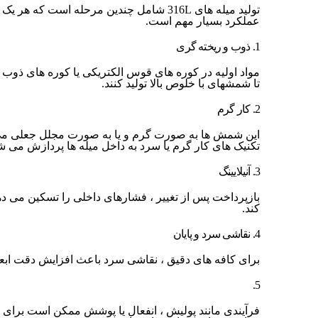
تولید میله های 316L شامل چندین مرحله است که 
عملکرد بسیار مهم است.
1. ذوب و ریخته گری
تا شمشهای با خلوص بالا تولید کنند.
2. کار گرم
این شمش ها به صورت گرم و یا به صورت مجلل جعلی می
تکنیک های کار گرم یا سرد به داخل میله ها پردازش می ش
3. آنیلایینگ
بازپرداخت پس از تغییر ، فشارهای داخلی را تسکین می د
کند.
4. نقاشی سرد و پایان
برای کافه های دقیق ، نقاشی سرد باعث افزایش دقت ابع
5.
فرآیندی مانند پولیش ، انفعال یا پوشش ممکن است برای ب