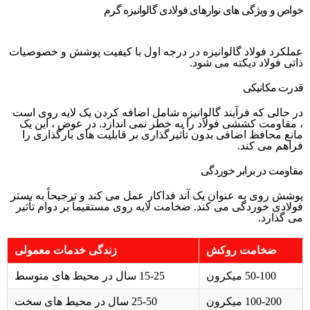
خواص و ویژگی های نوارهای فولادی گالوانیزه گرم
عملکرد فولاد گالوانیزه در درجه اول با کیفیت پوشش و خصوصیات
ذاتی فولاد دیکته می شود.
قدرت مکانیکی
در حالی که فرآیند گالوانیزه شامل اضافه کردن یک لایه روی است
، مقاومت کششی فولاد را به خطر نمی اندازد. در عوض ، این یک
مانع محافظ اضافی بدون تأثیرگذاری بر قابلیت های بارگذاری را
فراهم می کند.
مقاومت در برابر خوردگی
پوشش روی به عنوان یک آند فداکار عمل می کند و ترجیحاً به بستر
فولادی خوردگی می کند. ضخامت لایه روی مستقیماً بر دوام تأثیر
می گذارد.
ضخامت روکش
زندگی خدمات معمولی
50-100 میکرون
15-25 سال در محیط های متوسط
100-200 میکرون
25-50 سال در محیط های سخت