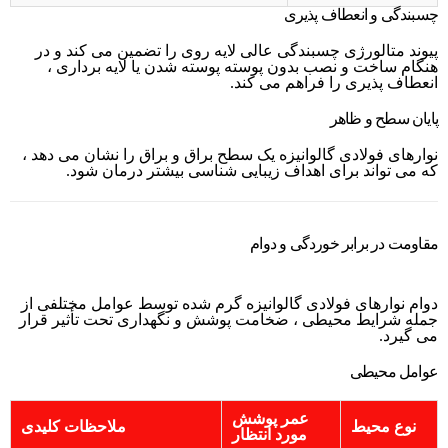
چسبندگی و انعطاف پذیری
پیوند متالورژی چسبندگی عالی لایه روی را تضمین می کند و در
هنگام ساخت و نصب بدون پوسته پوسته شدن یا لایه برداری ،
انعطاف پذیری را فراهم می کند.
پایان سطح و ظاهر
نوارهای فولادی گالوانیزه یک سطح براق و براق را نشان می دهد ،
که می تواند برای اهداف زیبایی شناسی بیشتر درمان شود.
مقاومت در برابر خوردگی و دوام
دوام نوارهای فولادی گالوانیزه گرم شده توسط عوامل مختلفی از
جمله شرایط محیطی ، ضخامت پوشش و نگهداری تحت تأثیر قرار
می گیرد.
عوامل محیطی
عمر پوشش
نوع محیط
ملاحظات کلیدی
مورد انتظار