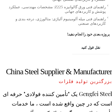
راهنمای فنی ورق گالوانیزه Z225: مشخصات مهندسی، عملکرد
پوشش و کاربردهای جهانی
راهنمای فنی میله آلومینیوم آلیاژی: متالورژی، درجه بندی و
کاربردهای صنعتی
پروژه بعدی خود را انجام دهید!
نقل قول کنید
China Steel Supplier & Manufacturer
بزرگترین تولید فلزات
Gengfei Steel یک "تأمین کننده فولادی" حرفه ای
است که در چین واقع شده است ، ما خدمات