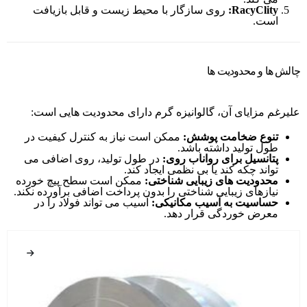
RacyClity:
روی سازگار با محیط زیست و قابل بازیافت
است.
چالش ها و محدودیت ها
علیرغم مزایای آن، گالوانیزه گرم دارای محدودیت هایی است:
تنوع ضخامت پوشش:
ممکن است نیاز به کنترل کیفیت در
طول تولید داشته باشد.
پتانسیل برای رواناب روی:
در طول تولید، روی اضافی می
تواند چکه کند یا بی نظمی ایجاد کند.
محدودیت های زیبایی شناختی:
ممکن است سطح پیچ خورده
نیازهای زیبایی شناختی را بدون پرداخت اضافی برآورده نکند.
حساسیت به آسیب مکانیکی:
آسیب می تواند فولاد را در
معرض خوردگی قرار دهد.