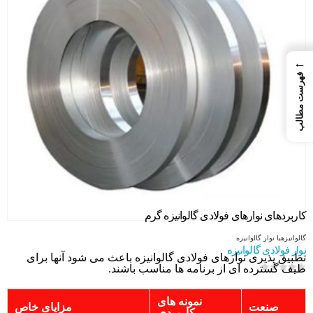
←
فهرست مطالب
کاربردهای نوارهای فولادی گالوانیزه گرم
گالوانیزه
با
نوار گالوانیزه
نوار فولادی گالوانیزه
تطبیق پذیری نوارهای فولادی گالوانیزه باعث می شود آنها برای
طیف گسترده ای از برنامه ها مناسب باشند.
0
از 5
نمونه های
صنعت
مزایای خاص
کاربردی