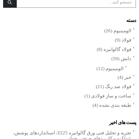
دسته
الومینیوم
(26)
فولاد
(9)
فولاد گالوانیزه
(8)
دانش
(59)
الومینیوم
(12)
خبر
(4)
فولاد ضد زنگ
(21)
ساخت و ساز فولادی
(1)
طبقه بندی نشده
(4)
پست های اخیر
تجزیه و تحلیل فنی ورق گالوانیزه Z225: استانداردهای پوشش،
عملکرد و کاربردهای صنعتی جهانی