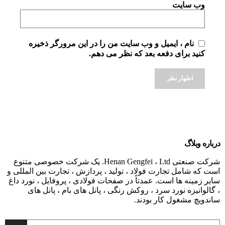
وب سایت
نام ، ایمیل و وب سایت من را در این مرورگر ذخیره
کنید برای دفعه بعد که نظر می دهم.
Alternative:
درباره وبلاگ
شرکت صنعتی Henan Gengfei ، Ltd. یک شرکت خصوصی متنوع
است که شامل تجارت فولاد ، تولید ، پردازش ، تجارت بین المللی و
سایر زمینه ها است. عمدتاً در صفحات فولادی ، پروفایل ، نورد داغ
، گالوانیزه نورد سرد ، روکش رنگی ، پانل های بام ، پانل های
ساندویچ مشغول کار بودند.