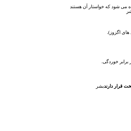
ر
 های اگزوز).
 برابر خوردگی.
ت قرار دارند
بشر