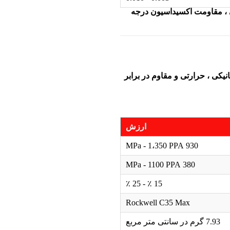
 ، مقاومت اکسیداسیون درجه
یکی ، حرارتی و مقاوم در برابر
ارزش
930 MPa - 1،350 PPA
380 MPa - 1100 PPA
15 ٪ - 25 ٪
Rockwell C35 Max
7.93 گرم در سانتی متر مربع