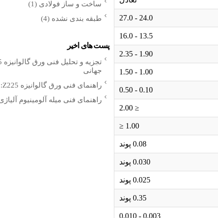
ساخت و ساز فولادی
(1)
24.0 - 27.0
طبقه بندی نشده
(4)
13.5 - 16.0
پست های اخیر
1.90 - 2.35
جهانی
1.00 - 1.50
راهنمای فنی ورق گالوانیزه Z225: مشخصات مهندسی، عملکرد پوشش و کاربردهای جهانی
0.10 - 0.50
راهنمای فنی میله آلومینیوم آلیاژ
≤ 2.00
1.00 ≤
0.08 پوند
0.030 پوند
0.025 پوند
0.35 پوند
0.003 - 0.010