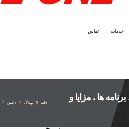
خدمات
تماس
A2: خواص ، برنامه ها ، مزایا و
خانه
وبلاگ
دانش