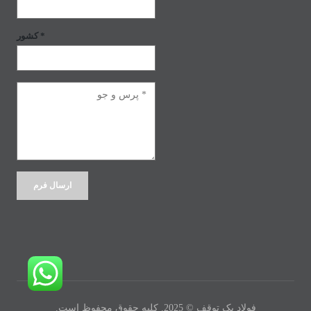
کشور *
Alternative:
فولاد یک توقف © 2025. کلیه حقوق محفوظ است.