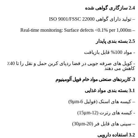
2.4 سازگاری گواهی شده
– تولید دارای گواهی ISO 9001/FSSC 22000
– Real-time monitoring: Surface defects <0.1% per 1,000m
2.5 بسته بندی پایدار
- مواد 100% قابل بازیافت
- کویل های صرفه جویی در فضا ردپای کربن حمل و نقل را تا 40٪
کاهش می دهند
3. کاربردهای صنعتی مواد خام فویل آلومینیوم
3.1 بسته بندی مواد غذایی
– کیسه های اسنک (فولیل 6-9μm)
- کیسه های رترت (12-15μm)
– سینی های قابل فر (20-30μm)
3.2 استفاده دارویی