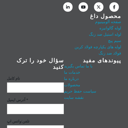
محصول داغ
صفحه آلومینیوم
لوله گالوانیزه
لوله استیل ضد زنگ
سیم پیچ
لوله های یکپارچه فولاد کربن
فولاد ضد زنگ
پیوندهای مفید
سؤال خود را ترک
با ما تماس بگیرید
کنید
خدمات ما
درباره ما
نام کامل
محصولات
سیاست حفظ حریم
نقشه سایت
آدرس ایمیل *
تلفن/واتس اپ