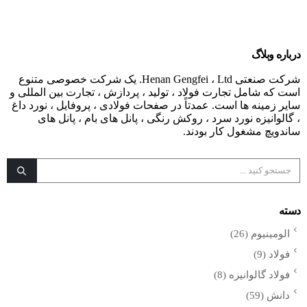
درباره وبلاگ
شرکت صنعتی Henan Gengfei ، Ltd. یک شرکت خصوصی متنوع
است که شامل تجارت فولاد ، تولید ، پردازش ، تجارت بین المللی و
سایر زمینه ها است. عمدتاً در صفحات فولادی ، پروفایل ، نورد داغ
، گالوانیزه نورد سرد ، روکش رنگی ، پانل های بام ، پانل های
ساندویچ مشغول کار بودند.
دسته
الومینیوم
(26)
فولاد
(9)
فولاد گالوانیزه
(8)
دانش
(59)