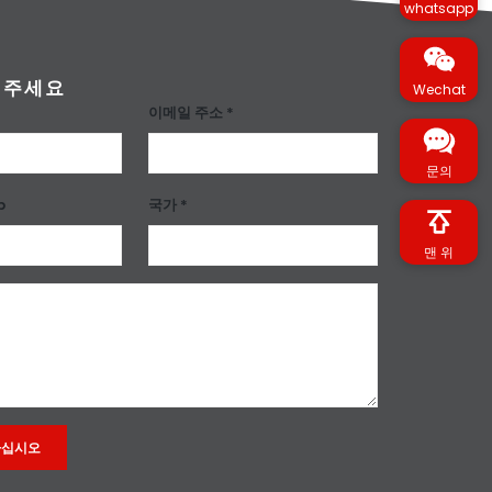
whatsapp
겨주세요
Wechat
이메일 주소 *
문의
p
국가 *
맨 위