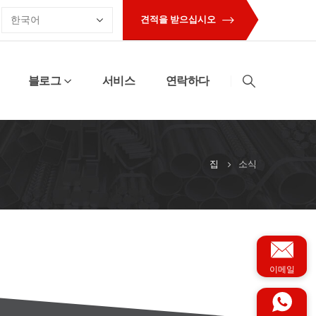
견적을 받으십시오
블로그
서비스
연락하다
집
소식
이메일