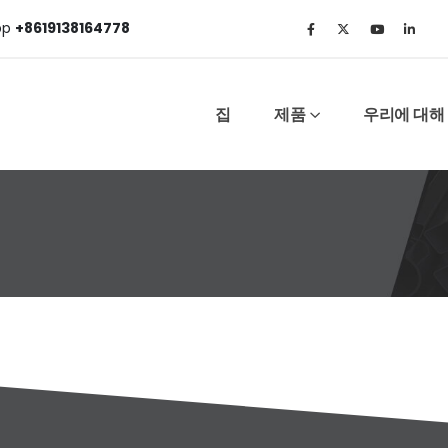
pp
+8619138164778
집
제품
우리에 대해