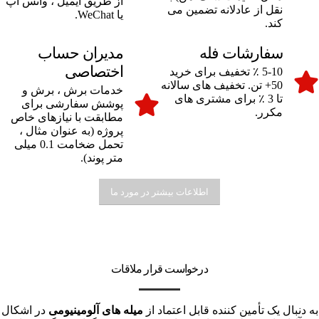
از طریق ایمیل ، واتس اپ
نقل از عادلانه تضمین می
یا WeChat.
کند.
سفارشات فله
مدیران حساب
اختصاصی
5-10 ٪ تخفیف برای خرید
50+ تن. تخفیف های سالانه
خدمات برش ، برش و
تا 3 ٪ برای مشتری های
پوشش سفارشی برای
مکرر.
مطابقت با نیازهای خاص
پروژه (به عنوان مثال ،
تحمل ضخامت 0.1 میلی
متر پوند).
اطلاعات بیشتر در مورد ما
درخواست قرار ملاقات
به دنبال یک تأمین کننده قابل اعتماد از
میله های آلومینیومی
در اشکال