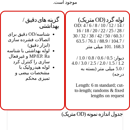
موجود است.
لوله گرد (OD متریک)
گزینه های دقیق /
بهداشتی
OD: 4 / 6 / 8 / 10 / 12 / 14 /
16 / 18 / 20 / 22 / 25 / 28 /
شناسه/OD دقیق برای
30 / 32 / 38 / 42 / 50 / 60.3 /
اتصالات فشرده سازی
63.5 / 76.1 / 88.9 / 104.7 /
(ابزار دقیق)
101. 168.3 میلی متر
لوله بهداشتی با شناسه
MP/EP. Ra و غیرفعال
دیوار: 0.5 / 0.6 / 0.8 / 1.0 /
سازی را کنترل کرد
1.2 / 1.5 / 2.0 / 2.5 / 3.0 / 4.0
لوله هیدرولیک با
/ 5.0 میلی متر (بسته به
مشخصات بیضی و
درجه)
تمیزی محکم
Length: 6 m standard; cut-
to-length; randoms & fixed
lengths on request
جدول اندازه نمونه (OD متریک)