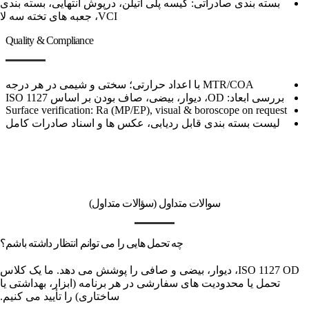
بسته بندی صادراتی: کیسه پلی اتیلن، درپوش انتهایی، بسته بندی
VCI، جعبه های تخته سه لا
Quality & Compliance
MTR/COA با اعداد حرارتی؛ سختی و شیمی در هر درجه
بررسی ابعاد: OD، دیوار، بیضی، صاف بودن بر اساس ISO 1127
Surface verification: Ra (MP/EP), visual & boroscope on request
لیست بسته بندی قابل ردیابی، عکس ها و اسناد صادرات کامل
سوالات متداول (سؤالات متداول)
چه تحمل هایی را می توانم انتظار داشته باشم؟
ISO 1127 OD، دیوار، بیضی و صافی را پوشش می دهد. ما یک کلاس
تحمل یا محدودیت های سفارشی در هر برنامه (ابزار، بهداشتی یا
ساختاری) را تأیید می کنیم.