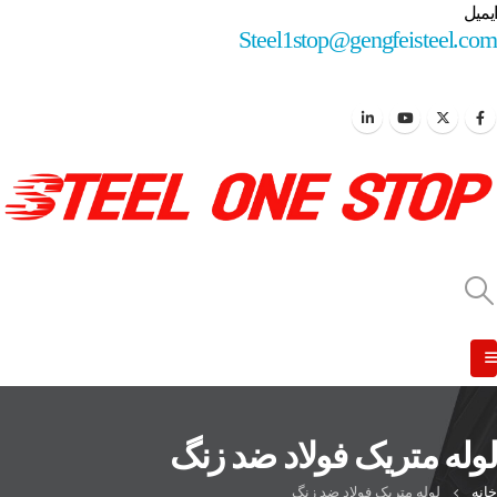
ایمیل
Steel1stop@gengfeisteel.com
لوله متریک فولاد ضد زنگ
خانه
لوله متریک فولاد ضد زنگ