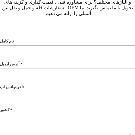
و آلیاژهای مختلف؟ برای مشاوره فنی ، قیمت گذاری و گزینه های
تحویل با ما تماس بگیرید. ما OEM ، سفارشات فله و حمل و نقل بین
المللی را ارائه می دهیم.
نام کامل
آدرس ایمیل *
تلفن/واتس اپ
کشور *