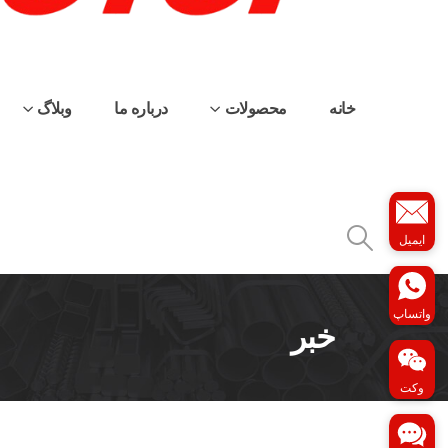
خانه
محصولات
درباره ما
وبلاگ
ایمیل
واتساپ
خبر
وکت