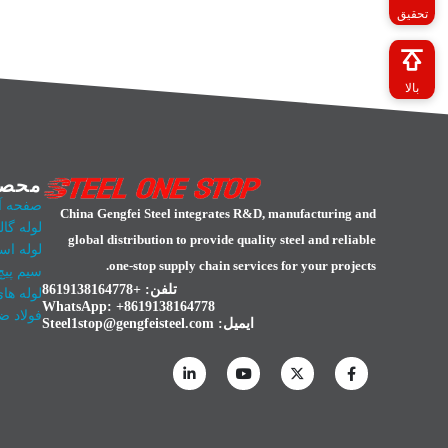
تحقیق
بالا
محصو
صفحه آل
China Gengfei Steel integrates R&D, manufacturing and
لوله گال
global distribution to provide quality steel and reliable
لوله اس
one-stop supply chain services for your projects.
سیم پیچ
تلفن: +8619138164778
لوله ها
WhatsApp:
+8619138164778
فولاد ض
ایمیل:
Steel1stop@gengfeisteel.com