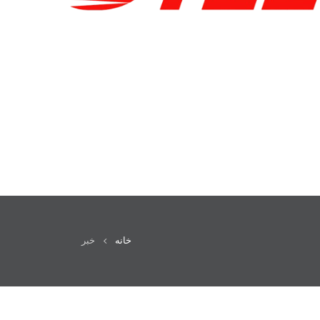
خانه
خبر