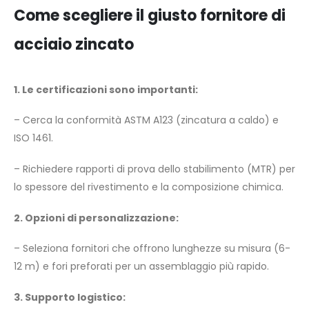
Come scegliere il giusto fornitore di
acciaio zincato
1. Le certificazioni sono importanti:
– Cerca la conformità ASTM A123 (zincatura a caldo) e
ISO 1461.
– Richiedere rapporti di prova dello stabilimento (MTR) per
lo spessore del rivestimento e la composizione chimica.
2. Opzioni di personalizzazione:
– Seleziona fornitori che offrono lunghezze su misura (6-
12 m) e fori preforati per un assemblaggio più rapido.
3. Supporto logistico: