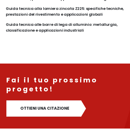
Guida tecnica alla lamiera zincata Z225: specifiche tecniche,
prestazioni del rivestimento e applicazioni globali
Guida tecnica alle barre di lega di alluminio: metallurgia,
classificazione e applicazioni industriali
Fai il tuo prossimo
progetto!
OTTIENI UNA CITAZIONE