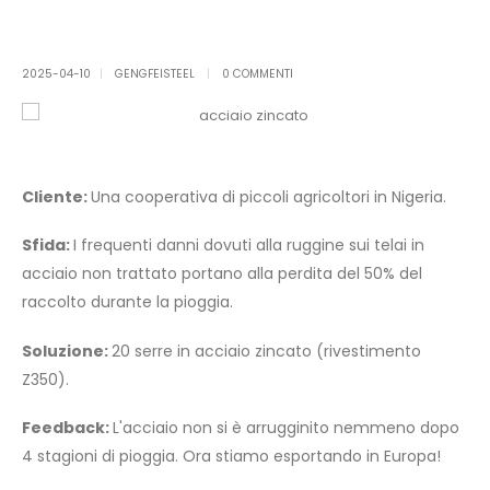
2025-04-10
GENGFEISTEEL
0 COMMENTI
Cliente:
Una cooperativa di piccoli agricoltori in Nigeria.
Sfida:
I frequenti danni dovuti alla ruggine sui telai in
acciaio non trattato portano alla perdita del 50% del
raccolto durante la pioggia.
Soluzione:
20 serre in acciaio zincato (rivestimento
Z350).
Feedback:
L'acciaio non si è arrugginito nemmeno dopo
4 stagioni di pioggia. Ora stiamo esportando in Europa!