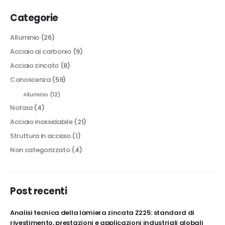
Categorie
Alluminio
(26)
Acciaio al carbonio
(9)
Acciaio zincato
(8)
Conoscenza
(59)
Alluminio
(12)
Notizia
(4)
Acciaio inossidabile
(21)
Struttura in acciaio
(1)
Non categorizzato
(4)
Post recenti
Analisi tecnica della lamiera zincata Z225: standard di
rivestimento, prestazioni e applicazioni industriali globali