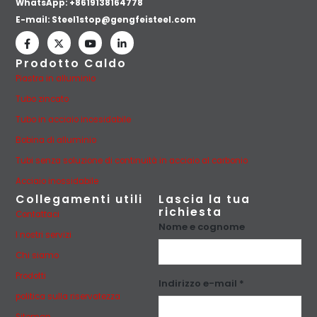
WhatsApp:
+8619138164778
E-mail:
Steel1stop@gengfeisteel.com
Prodotto Caldo
Piastra in alluminio
Tubo zincato
Tubo in acciaio inossidabile
Bobina di alluminio
Tubi senza soluzione di continuità in acciaio al carbonio
Acciaio inossidabile
Collegamenti utili
Lascia la tua
richiesta
Contattaci
Nome e cognome
I nostri servizi
Chi siamo
Prodotti
Indirizzo e-mail *
politica sulla riservatezza