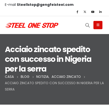
E-mail
Steel1stop@gengfeisteel.com
Acciaio zincato spedito
con successo in Nigeria
per la serra
CASA
BLOG
NOTIZIA
,
ACCIAIO ZINCATO
ACCIAIO ZINCATO SPEDITO CON SUCCESSO IN NIGERIA PER LA
SERRA