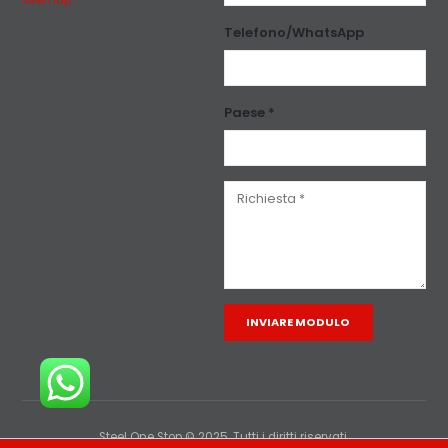
Sitemap
Telefono/WhatsApp
Paese *
Alternative:
Steel One Stop © 2025. Tutti i diritti riservati.