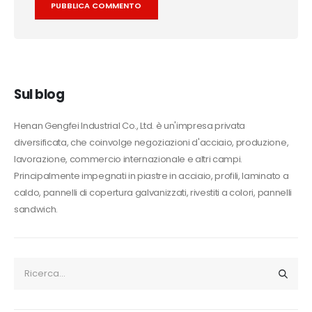
Alternative:
Sul blog
Henan Gengfei Industrial Co., Ltd. è un'impresa privata
diversificata, che coinvolge negoziazioni d'acciaio, produzione,
lavorazione, commercio internazionale e altri campi.
Principalmente impegnati in piastre in acciaio, profili, laminato a
caldo, pannelli di copertura galvanizzati, rivestiti a colori, pannelli
sandwich.