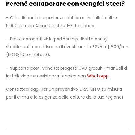
Perché collaborare con Gengfei Steel?
– Oltre 15 anni di esperienza: abbiamo installato oltre
5.000 serre in Africa e nel Sud-Est asiatico.
– Prezzi competitivi: le partnership dirette con gli
stabilimenti garantiscono il rivestimento Z275 a $ 800/ton
(MOQ 10 tonnellate).
– Supporto post-vendita: progetti CAD gratuiti, manuali di
installazione e
assistenza tecnica con
WhatsApp
.
Contattaci oggi per un preventivo GRATUITO su misura
per il clima e le esigenze delle colture della tua regione!