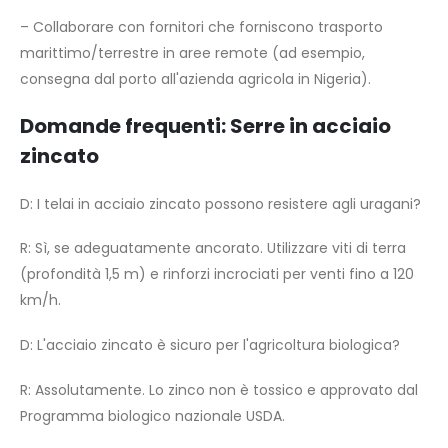
– Collaborare con fornitori che forniscono trasporto
marittimo/terrestre in aree remote (ad esempio,
consegna dal porto all'azienda agricola in Nigeria).
Domande frequenti: Serre in acciaio
zincato
D: I telai in acciaio zincato possono resistere agli uragani?
R: Sì, se adeguatamente ancorato. Utilizzare viti di terra
(profondità 1,5 m) e rinforzi incrociati per venti fino a 120
km/h.
D: L'acciaio zincato è sicuro per l'agricoltura biologica?
R: Assolutamente. Lo zinco non è tossico e approvato dal
Programma biologico nazionale USDA.