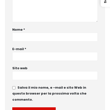
Nome
*
E-mail
*
Sito web
Salva il mio nome, e -mail e sito Web in
questo browser per la prossima volta che
commento.